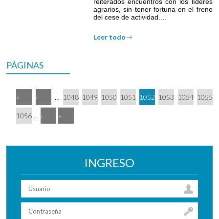
reiterados encuentros con los líderes
agrarios, sin tener fortuna en el freno
del cese de actividad....
Leer todo
PÁGINAS
«
‹
…
1048
1049
1050
1051
1052
1053
1054
1055
1056
…
›
»
INGRESO