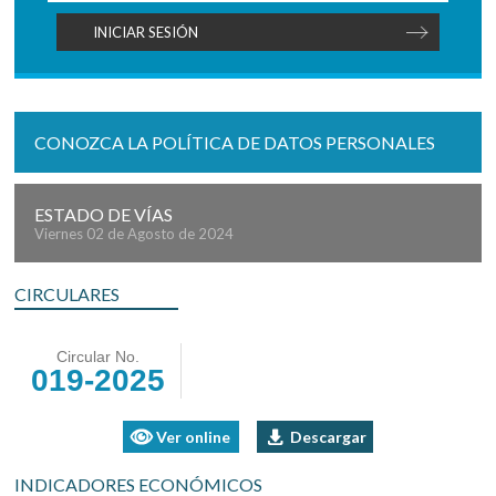
CONOZCA LA POLÍTICA DE DATOS PERSONALES
ESTADO DE VÍAS
Viernes 02 de Agosto de 2024
CIRCULARES
Circular No.
019-2025
Ver online
Descargar
INDICADORES ECONÓMICOS