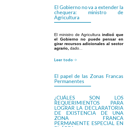
El Gobierno no va a extender la
chequera: ministro de
Agricultura
El ministro de Agricultura
indicó que
el Gobierno no puede pensar en
girar recursos adicionales al sector
agrario,
dado...
Leer todo
El papel de las Zonas Francas
Permanentes
¿CUÁLES SON LOS
REQUERIMIENTOS PARA
LOGRAR LA DECLARATORIA
DE EXISTENCIA DE UNA
ZONA FRANCA
PERMANENTE ESPECIAL EN