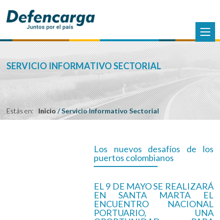
SERVICIO INFORMATIVO SECTORIAL
Estás en:
Inicio
/
Servicio Informativo Sectorial
Los nuevos desafíos de los
puertos colombianos
EL 9 DE MAYO SE REALIZARÁ
EN SANTA MARTA EL
ENCUENTRO NACIONAL
PORTUARIO, UNA