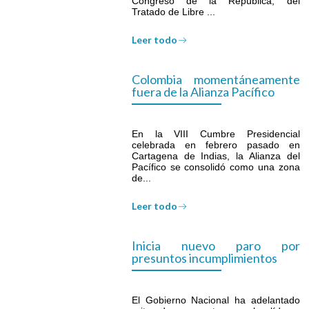
Congreso de la República, del
Tratado de Libre ...
Leer todo
Colombia momentáneamente
fuera de la Alianza Pacífico
En la VIII Cumbre Presidencial
celebrada en febrero pasado en
Cartagena de Indias, la Alianza del
Pacífico se consolidó como una zona
de...
Leer todo
Inicia nuevo paro por
presuntos incumplimientos
El Gobierno Nacional ha adelantado