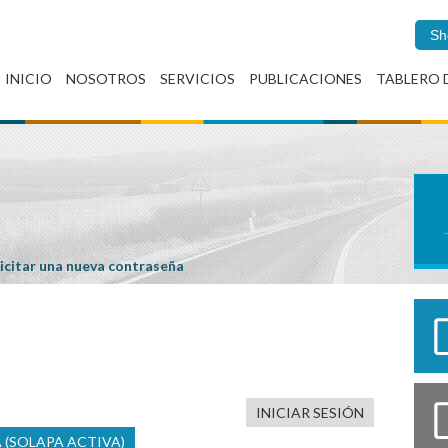
Sh
INICIO
NOSOTROS
SERVICIOS
PUBLICACIONES
TABLERO 
icitar una nueva contraseña
INICIAR SESIÓN
A
(SOLAPA ACTIVA)