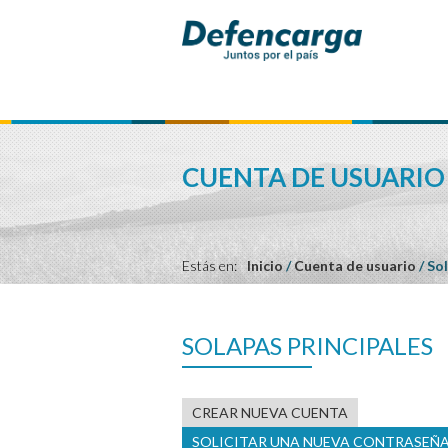
CUENTA DE USUARIO
Estás en:
Inicio
/
Cuenta de usuario
/
Sol
SOLAPAS PRINCIPALES
CREAR NUEVA CUENTA
SOLICITAR UNA NUEVA CONTRASEÑ