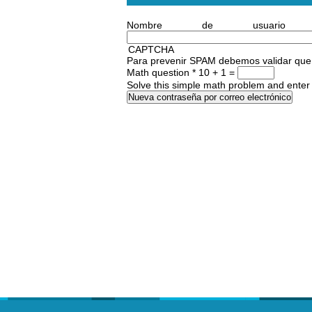
Nombre de usuari
CAPTCHA
Para prevenir SPAM debemos validar que e
Math question
*
10 + 1 =
Solve this simple math problem and enter t