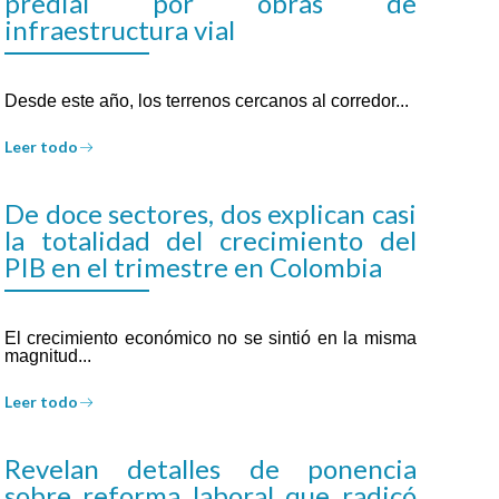
predial por obras de
infraestructura vial
Desde este año, los terrenos cercanos al corredor...
Leer todo
De doce sectores, dos explican casi
la totalidad del crecimiento del
PIB en el trimestre en Colombia
El crecimiento económico no se sintió en la misma
magnitud...
Leer todo
Revelan detalles de ponencia
sobre reforma laboral que radicó