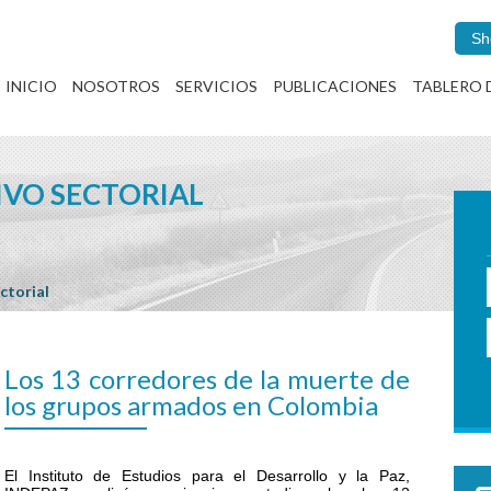
Sh
INICIO
NOSOTROS
SERVICIOS
PUBLICACIONES
TABLERO 
IVO SECTORIAL
ctorial
Los 13 corredores de la muerte de
los grupos armados en Colombia
El Instituto de Estudios para el Desarrollo y la Paz,