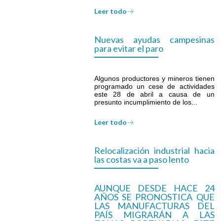
Leer todo
Nuevas ayudas campesinas
para evitar el paro
Algunos productores y mineros tienen
programado un cese de actividades
este 28 de abril a causa de un
presunto incumplimiento de los...
Leer todo
Relocalización industrial hacia
las costas va a paso lento
AUNQUE DESDE HACE 24
AÑOS SE PRONOSTICA QUE
LAS MANUFACTURAS DEL
PAÍS MIGRARÁN A LAS