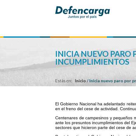
INICIA NUEVO PARO
INCUMPLIMIENTOS
Estás en:
Inicio
/
Inicia nuevo paro por 
El Gobierno Nacional ha adelantado reiter
en el freno del cese de actividad. Conti
Centenares de campesinos y pequeños mi
ante los presuntos incumplimientos del E
sectores que hicieron parte del cese de a