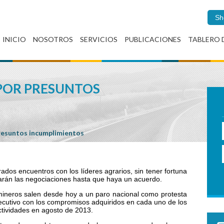
Sh
INICIO
NOSOTROS
SERVICIOS
PUBLICACIONES
TABLERO 
 POR PRESUNTOS
presuntos incumplimientos
ados encuentros con los líderes agrarios, sin tener fortuna
nuarán las negociaciones hasta que haya un acuerdo.
neros salen desde hoy a un paro nacional como protesta
jecutivo con los compromisos adquiridos en cada uno de los
ctividades en agosto de 2013.