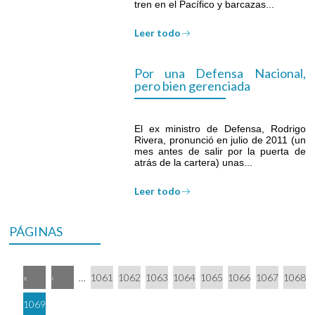
tren en el Pacífico y barcazas...
Leer todo
Por una Defensa Nacional,
pero bien gerenciada
El ex ministro de Defensa, Rodrigo
Rivera, pronunció en julio de 2011 (un
mes antes de salir por la puerta de
atrás de la cartera) unas...
Leer todo
PÁGINAS
«
‹
…
1061
1062
1063
1064
1065
1066
1067
1068
1069