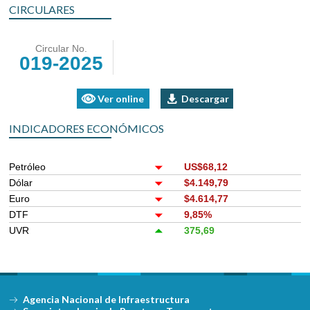
CIRCULARES
Circular No.
019-2025
Ver online
Descargar
INDICADORES ECONÓMICOS
Petróleo
US$68,12
Dólar
$4.149,79
Euro
$4.614,77
DTF
9,85%
UVR
375,69
Agencia Nacional de Infraestructura