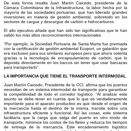
De esta forma resalta Juan Martín Caicedo, presidente de la
Cámara Colombiana de la Infraestructura, la labor hecha por la
mayoría de las sociedades portuarias, que han liderado grandes
inversiones en materia de gestión ambiental, sobretodo en los
sectores de cargue y descargue de carbón e hidrocarburos.
El alto ejecutivo añade que han sido tan significativas que le han
valido los más altos reconocimientos internacionales.
“Por ejemplo, la Sociedad Portuaria de Santa Marta fue premiada
con la certificación de gestión ambiental Ecoport, un galardón que
era exclusivo para sus similares europeos pero que ahora ostenta
gracias a la tecnología de encapsulamiento de carbón, que lo
deposita directamente en los barcos sin tener que usar barcazas
para transportarlo”.
LA IMPORTANCIA QUE TIENE EL TRANSPORTE INTERMODAL
Juan Martín Caicedo, Presidente de la CCI, afirma que los puertos
necesitan de un sistema intermodal de transporte para garantizar
la competitividad de todo el corredor logístico. “Al analizar este
asunto se debe tener en cuenta que lo que es verdaderamente
importante para el aparato productivo es que desde el origen de
la mercancía hasta el destino de la misma, transite sobre una
infraestructura eficiente y funcional. Así las cosas, este sistema
facilitaría que la carga que salga del puerto en otro modo de
transporte, minimice los costos de los fletes y reduzca los tiempos
de entrega de la mercancía. Este encadenamiento logístico