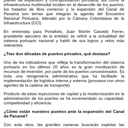
planes de expansión y contraprestación portuaria, así como la
infraestructura multimodal inciden en el desarrollo de los puertos,
los tratados de libre comercio y la expansión del Canal de
Panamá son temas que integran la agenda del Encuentro
Nacional Portuario, liderado por la Cámara Colombiana de la
Infraestructura (CCI).
En entrevista para Portafolio, Juan Martín Caicedo Ferrer,
presidente ejecutivo de la entidad, se refirió a la actualidad del
sistema portuario nacional y habló de sus logros y retos más
relevantes.
¿Tras dos décadas de puertos privados, qué destaca?
Uno de los indicadores que refleja la transformación del sistema
portuario en los últimos 20 años es la gran movilización de
recursos de inversión, por parte de los puertos concesionados. Es
toda una reingeniería administrativa que ha facilitado la
implementación de logística interna y externa (procesos con otros
agentes de la cadena de transporte).
Producto de estas inyecciones de capital y la modernización en la
administración de los puertos se ha incrementado su capacidad,
competitividad y eficiencia.
¿Cómo están nuestros puertos ante la expansión del Canal
de Panamá?
Con esta obra, las grandes navieras buscarán explotar las