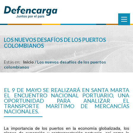
LOS NUEVOS DESAFÍOS DE LOS PUERTOS
COLOMBIANOS
Estás en:
Inicio
/
Los nuevos desafíos de los puertos
colombianos
EL 9 DE MAYO SE REALIZARÁ EN SANTA MARTA
EL ENCUENTRO NACIONAL PORTUARIO, UNA
OPORTUNIDAD PARA ANALIZAR EL
TRANSPORTE MARÍTIMO DE MERCANCÍAS
NACIONALES.
La importancia de los puertos en la economía globalizada, los