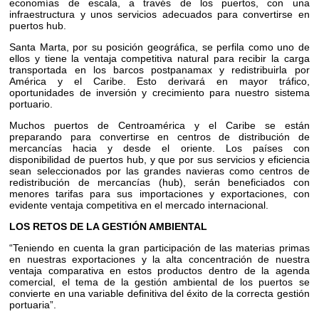
economías de escala, a través de los puertos, con una
infraestructura y unos servicios adecuados para convertirse en
puertos hub.
Santa Marta, por su posición geográfica, se perfila como uno de
ellos y tiene la ventaja competitiva natural para recibir la carga
transportada en los barcos postpanamax y redistribuirla por
América y el Caribe. Esto derivará en mayor tráfico,
oportunidades de inversión y crecimiento para nuestro sistema
portuario.
Muchos puertos de Centroamérica y el Caribe se están
preparando para convertirse en centros de distribución de
mercancías hacia y desde el oriente. Los países con
disponibilidad de puertos hub, y que por sus servicios y eficiencia
sean seleccionados por las grandes navieras como centros de
redistribución de mercancías (hub), serán beneficiados con
menores tarifas para sus importaciones y exportaciones, con
evidente ventaja competitiva en el mercado internacional.
LOS RETOS DE LA GESTIÓN AMBIENTAL
“Teniendo en cuenta la gran participación de las materias primas
en nuestras exportaciones y la alta concentración de nuestra
ventaja comparativa en estos productos dentro de la agenda
comercial, el tema de la gestión ambiental de los puertos se
convierte en una variable definitiva del éxito de la correcta gestión
portuaria”.