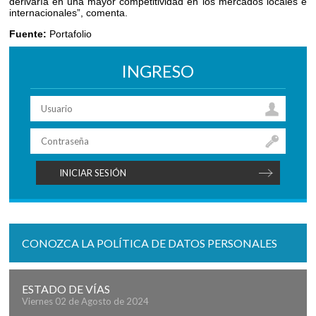
derivaría en una mayor competitividad en los mercados locales e
internacionales”, comenta.
Fuente:
Portafolio
INGRESO
CONOZCA LA POLÍTICA DE DATOS PERSONALES
ESTADO DE VÍAS
Viernes 02 de Agosto de 2024