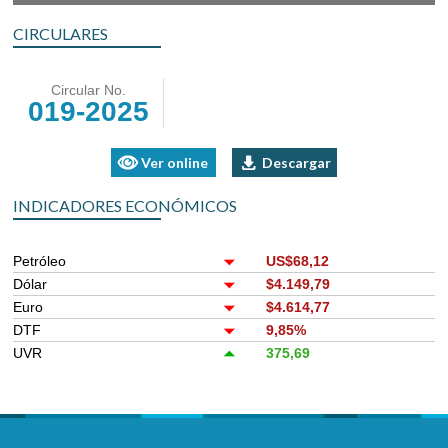
CIRCULARES
Circular No.
019-2025
Ver online
Descargar
INDICADORES ECONÓMICOS
Petróleo
US$68,12
Dólar
$4.149,79
Euro
$4.614,77
DTF
9,85%
UVR
375,69