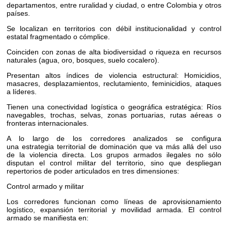
departamentos, entre ruralidad y ciudad, o entre Colombia y otros
países.
Se localizan en territorios con débil institucionalidad y control
estatal fragmentado o cómplice.
Coinciden con zonas de alta biodiversidad o riqueza en recursos
naturales (agua, oro, bosques, suelo cocalero).
Presentan altos índices de violencia estructural: Homicidios,
masacres, desplazamientos, reclutamiento, feminicidios, ataques
a líderes.
Tienen una conectividad logística o geográfica estratégica: Ríos
navegables, trochas, selvas, zonas portuarias, rutas aéreas o
fronteras internacionales.
A lo largo de los corredores analizados se configura
una estrategia territorial de dominación que va más allá del uso
de la violencia directa. Los grupos armados ilegales no sólo
disputan el control militar del territorio, sino que despliegan
repertorios de poder articulados en tres dimensiones:
Control armado y militar
Los corredores funcionan como líneas de aprovisionamiento
logístico, expansión territorial y movilidad armada. El control
armado se manifiesta en: