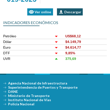
Ver online
Descargar
INDICADORES ECONÓMICOS
Petróleo
US$68,12
Dólar
$4.149,79
Euro
$4.614,77
DTF
9,85%
UVR
375,69
Agencia Nacional de Infraestructura
Superintendencia de Puertos y Transporte
DANE
Ministerio de Transporte
Instituto Nacional de Vías
Policía Nacional