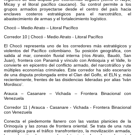
Micay y el litoral pacífico caucano). Su control permite a los
grupos armados proyectarse desde el centro del país hacia
enclaves costeros estratégicos para el narcotráfico, el
abastecimiento de armas y el fortalecimiento logístico.
Chocó – Medio Atrato – Litoral Pacífico
Corredor 10 | Chocó - Medio Atrato - Litoral Pacífico
El Chocó representa uno de los corredores más estratégicos y
violentos del Pacífico colombiano. Su posición geográfica, con
salida al mar, conexión fluvial interna (ríos Atrato, Baudó, San
Juan), frontera con Panamá y vínculo con Antioquia y el Valle, lo
convierte en epicentro del conflicto armado, del narcotráfico y de
múltiples economías criminales. Este corredor ha sido escenario
de una disputa prolongada entre el Clan del Golfo, el ELN y, más
recientemente, frentes de las disidencias lideradas por alias ‘Iván
Mordisco’.
Arauca – Casanare – Vichada – Frontera Binacional con
Venezuela
Corredor 11 | Arauca - Casanare - Vichada - Frontera Binacional
con Venezuela
Conecta el piedemonte llanero con las vastas planicies de la
Orinoquía y las zonas de frontera oriental. Se trata de una ruta
estratégica para el tráfico transfronterizo, la movilización armada,