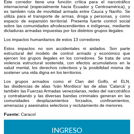
Este corredor tiene una función crítica para el narcotráfico
internacional (especialmente hacia Ecuador y Centroamérica), y
es también ruta de movilidad armada entre Cauca y Nariño. Se
utiliza para el transporte de armas, droga y personas, y como
espacio de expansión territorial. Presenta fuerte control social
sobre las comunidades afrodescendientes e indígenas, mediante
dictaduras armadas impuestas por los distintos grupos ilegales.
Los impactos humanitarios de estos 13 corredores
Estos impactos no son accidentales ni aislados. Son parte
estructural del modelo de control armado y económico que
ejercen los grupos ilegales en los corredores. Se trata de una
violencia estructural sostenida, con efectos acumulativos en la
salud mental, los derechos colectivos y la posibilidad misma de
sostener una vida digna en los territorios.
Los grupos armados como el Clan del Golfo, el ELN,
las disidencias de alias ‘Iván Mordisco’ las de alias ‘Calarcá’ y
también las Fuerzas Armadas venezolanas, redes del narcotráfico
y contrabando y las diversas bandas criminales generan en las
comunidades desplazamientos forzados, confinamientos,
amenazas y asesinatos selectivos y reclutamiento de menores.
Fuente:
Caracol
INGRESO