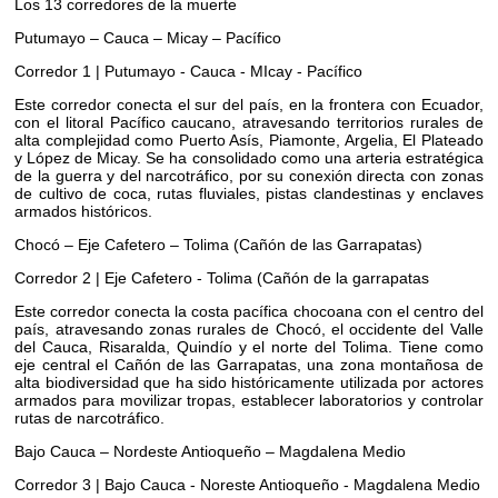
Los 13 corredores de la muerte
Putumayo – Cauca – Micay – Pacífico
Corredor 1 | Putumayo - Cauca - MIcay - Pacífico
Este corredor conecta el sur del país, en la frontera con Ecuador,
con el litoral Pacífico caucano, atravesando territorios rurales de
alta complejidad como Puerto Asís, Piamonte, Argelia, El Plateado
y López de Micay. Se ha consolidado como una arteria estratégica
de la guerra y del narcotráfico, por su conexión directa con zonas
de cultivo de coca, rutas fluviales, pistas clandestinas y enclaves
armados históricos.
Chocó – Eje Cafetero – Tolima (Cañón de las Garrapatas)
Corredor 2 | Eje Cafetero - Tolima (Cañón de la garrapatas
Este corredor conecta la costa pacífica chocoana con el centro del
país, atravesando zonas rurales de Chocó, el occidente del Valle
del Cauca, Risaralda, Quindío y el norte del Tolima. Tiene como
eje central el Cañón de las Garrapatas, una zona montañosa de
alta biodiversidad que ha sido históricamente utilizada por actores
armados para movilizar tropas, establecer laboratorios y controlar
rutas de narcotráfico.
Bajo Cauca – Nordeste Antioqueño – Magdalena Medio
Corredor 3 | Bajo Cauca - Noreste Antioqueño - Magdalena Medio