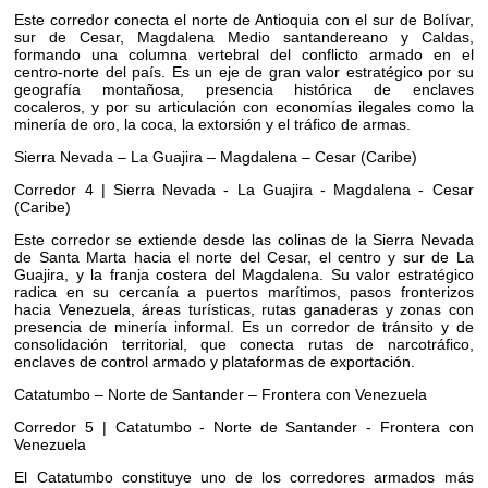
Este corredor conecta el norte de Antioquia con el sur de Bolívar,
sur de Cesar, Magdalena Medio santandereano y Caldas,
formando una columna vertebral del conflicto armado en el
centro-norte del país. Es un eje de gran valor estratégico por su
geografía montañosa, presencia histórica de enclaves
cocaleros, y por su articulación con economías ilegales como la
minería de oro, la coca, la extorsión y el tráfico de armas.
Sierra Nevada – La Guajira – Magdalena – Cesar (Caribe)
Corredor 4 | Sierra Nevada - La Guajira - Magdalena - Cesar
(Caribe)
Este corredor se extiende desde las colinas de la Sierra Nevada
de Santa Marta hacia el norte del Cesar, el centro y sur de La
Guajira, y la franja costera del Magdalena. Su valor estratégico
radica en su cercanía a puertos marítimos, pasos fronterizos
hacia Venezuela, áreas turísticas, rutas ganaderas y zonas con
presencia de minería informal. Es un corredor de tránsito y de
consolidación territorial, que conecta rutas de narcotráfico,
enclaves de control armado y plataformas de exportación.
Catatumbo – Norte de Santander – Frontera con Venezuela
Corredor 5 | Catatumbo - Norte de Santander - Frontera con
Venezuela
El Catatumbo constituye uno de los corredores armados más