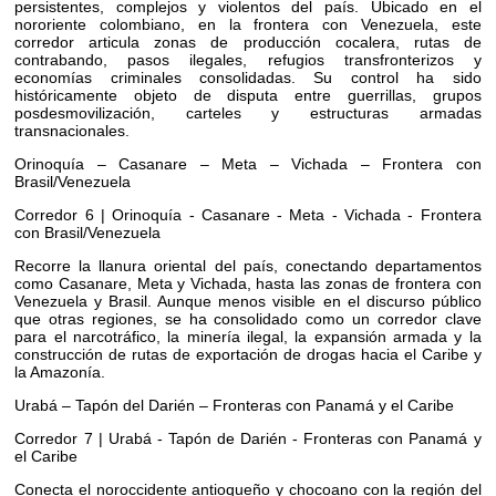
persistentes, complejos y violentos del país. Ubicado en el
nororiente colombiano, en la frontera con Venezuela, este
corredor articula zonas de producción cocalera, rutas de
contrabando, pasos ilegales, refugios transfronterizos y
economías criminales consolidadas. Su control ha sido
históricamente objeto de disputa entre guerrillas, grupos
posdesmovilización, carteles y estructuras armadas
transnacionales.
Orinoquía – Casanare – Meta – Vichada – Frontera con
Brasil/Venezuela
Corredor 6 | Orinoquía - Casanare - Meta - Vichada - Frontera
con Brasil/Venezuela
Recorre la llanura oriental del país, conectando departamentos
como Casanare, Meta y Vichada, hasta las zonas de frontera con
Venezuela y Brasil. Aunque menos visible en el discurso público
que otras regiones, se ha consolidado como un corredor clave
para el narcotráfico, la minería ilegal, la expansión armada y la
construcción de rutas de exportación de drogas hacia el Caribe y
la Amazonía.
Urabá – Tapón del Darién – Fronteras con Panamá y el Caribe
Corredor 7 | Urabá - Tapón de Darién - Fronteras con Panamá y
el Caribe
Conecta el noroccidente antioqueño y chocoano con la región del