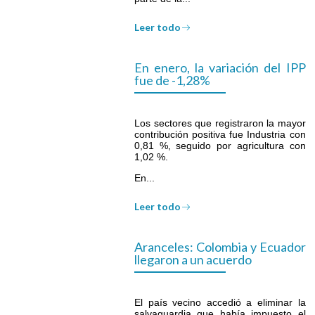
Leer todo
En enero, la variación del IPP
fue de -1,28%
Los sectores que registraron la mayor
contribución positiva fue Industria con
0,81 %, seguido por agricultura con
1,02 %.
En...
Leer todo
Aranceles: Colombia y Ecuador
llegaron a un acuerdo
El país vecino accedió a eliminar la
salvaguardia que había impuesto el