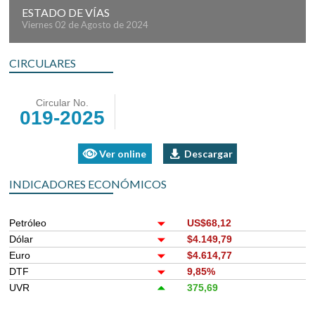
ESTADO DE VÍAS
Viernes 02 de Agosto de 2024
CIRCULARES
Circular No.
019-2025
Ver online
Descargar
INDICADORES ECONÓMICOS
Petróleo
US$68,12
Dólar
$4.149,79
Euro
$4.614,77
DTF
9,85%
UVR
375,69