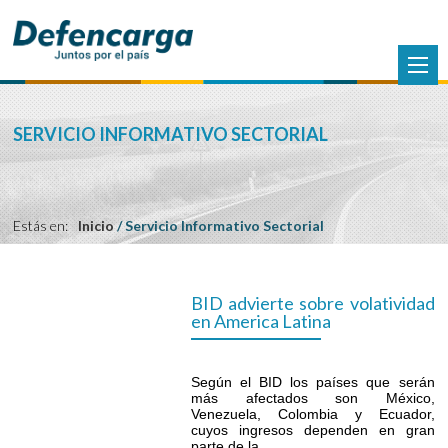
SERVICIO INFORMATIVO SECTORIAL
Estás en:
Inicio
/
Servicio Informativo Sectorial
BID advierte sobre volatividad
en America Latina
Según el BID los países que serán
más afectados son México,
Venezuela, Colombia y Ecuador,
cuyos ingresos dependen en gran
parte de la...