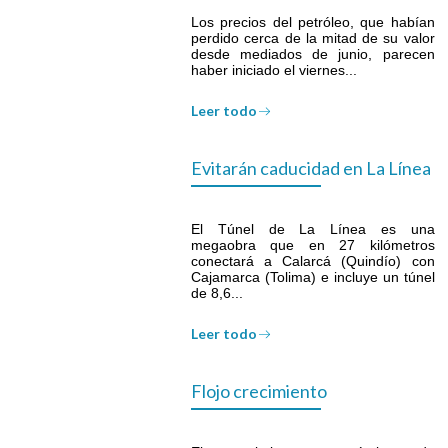
Los precios del petróleo, que habían
perdido cerca de la mitad de su valor
desde mediados de junio, parecen
haber iniciado el viernes...
Leer todo
Evitarán caducidad en La Línea
El Túnel de La Línea es una
megaobra que en 27 kilómetros
conectará a Calarcá (Quindío) con
Cajamarca (Tolima) e incluye un túnel
de 8,6...
Leer todo
Flojo crecimiento