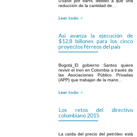
US$58 por barril, debido a que una
reducción de la cantidad de...
Leer todo
Así avanza la ejecución de
$12,8 billones para los cinco
proyectos férreos del país
Bogotá_El gobierno Santos quiere
revivir el tren en Colombia a través de
las Asociaciones Público Privadas
(APP) que trabajan de la mano...
Leer todo
Los retos del directivo
colombiano 2015
La caída del precio del petróleo está