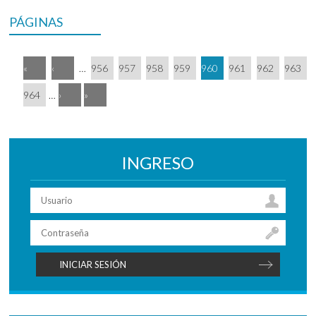
PÁGINAS
«
‹
…
956
957
958
959
960
961
962
963
964
…
›
»
INGRESO