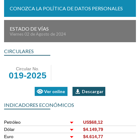
CONOZCA LA POLÍTICA DE DATOS PERSONALES
ESTADO DE VÍAS
Viernes 02 de Agosto de 2024
CIRCULARES
Circular No.
019-2025
Ver online
Descargar
INDICADORES ECONÓMICOS
Petróleo
US$68,12
Dólar
$4.149,79
Euro
$4.614,77