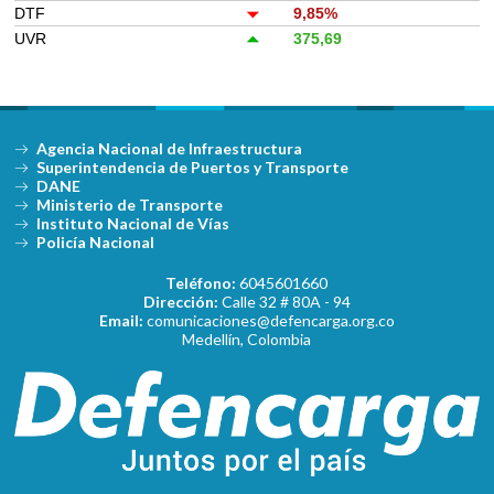
DTF
9,85%
UVR
375,69
Agencia Nacional de Infraestructura
Superintendencia de Puertos y Transporte
DANE
Ministerio de Transporte
Instituto Nacional de Vías
Policía Nacional
Teléfono:
6045601660
Dirección:
Calle 32 # 80A - 94
Email:
comunicaciones@defencarga.org.co
Medellín, Colombia