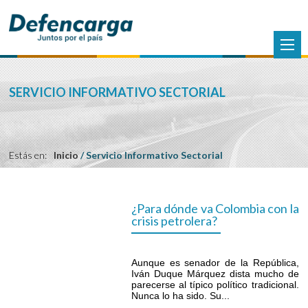
SERVICIO INFORMATIVO SECTORIAL
Estás en:
Inicio
/
Servicio Informativo Sectorial
¿Para dónde va Colombia con la
crisis petrolera?
Aunque es senador de la República,
Iván Duque Márquez dista mucho de
parecerse al típico político tradicional.
Nunca lo ha sido. Su...