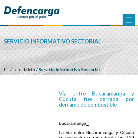
SERVICIO INFORMATIVO SECTORIAL
Estás en:
Inicio
/
Servicio Informativo Sectorial
Vía entre Bucaramanga y
Cúcuta fue cerrada por
derrame de combustible
Bucaramanga_
La vía entre Bucaramanga y Cúcuta
se encuentra cerrada desde las 3:30