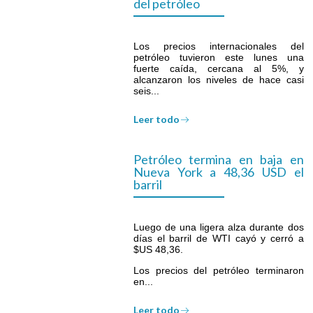
del petróleo
Los precios internacionales del
petróleo tuvieron este lunes una
fuerte caída, cercana al 5%, y
alcanzaron los niveles de hace casi
seis...
Leer todo
Petróleo termina en baja en
Nueva York a 48,36 USD el
barril
Luego de una ligera alza durante dos
días el barril de WTI cayó y cerró a
$US 48,36.
Los precios del petróleo terminaron
en...
Leer todo