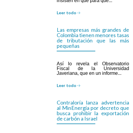
insisten en que para que...
Leer todo
Las empresas más grandes de
Colombia tienen menores tasas
de tributación que las más
pequeñas
Así lo revela el Observatorio
Fiscal de la Universidad
Javeriana, que en un informe...
Leer todo
Contraloría lanza advertencia
al MinEnergía por decreto que
busca prohibir la exportación
de carbón a Israel