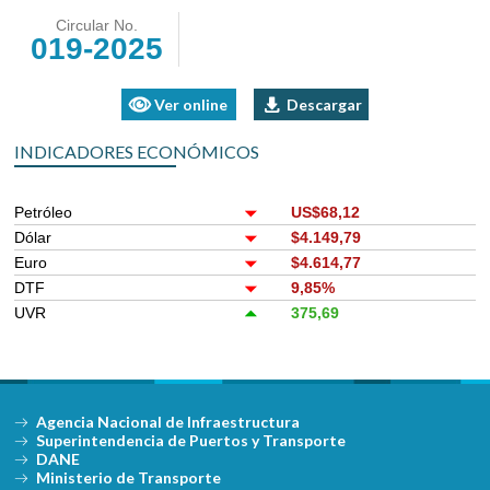
Circular No.
019-2025
Ver online
Descargar
INDICADORES ECONÓMICOS
Petróleo
US$68,12
Dólar
$4.149,79
Euro
$4.614,77
DTF
9,85%
UVR
375,69
Agencia Nacional de Infraestructura
Superintendencia de Puertos y Transporte
DANE
Ministerio de Transporte