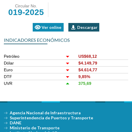
Circular No.
019-2025
Ver online
Descargar
INDICADORES ECONÓMICOS
Petróleo
US$68,12
Dólar
$4.149,79
Euro
$4.614,77
DTF
9,85%
UVR
375,69
Agencia Nacional de Infraestructura
Superintendencia de Puertos y Transporte
DANE
Ministerio de Transporte