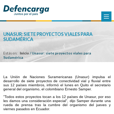
UNASUR: SIETE PROYECTOS VIALES PARA
SUDAMÉRICA
Estás en:
Inicio
/
Unasur: siete proyectos viales para
Sudamérica
La Unión de Naciones Suramericanas (Unasur) impulsa el
desarrollo de siete proyectos de conectividad vial y fluvial entre
sus 12 países miembros, informó el lunes en Quito el secretario
general del organismo, el colombiano Ernesto Samper.
"Todos estos proyectos tocan a los 12 países de Unasur, por eso
les damos una consideración especial", dijo Samper durante una
rueda de prensa tras la cumbre del organismo del jueves y
viernes pasados en Ecuador.