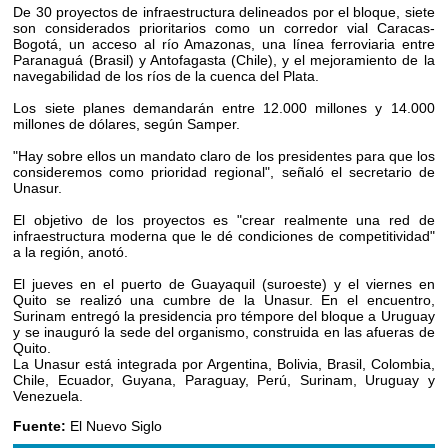
De 30 proyectos de infraestructura delineados por el bloque, siete
son considerados prioritarios como un corredor vial Caracas-
Bogotá, un acceso al río Amazonas, una línea ferroviaria entre
Paranaguá (Brasil) y Antofagasta (Chile), y el mejoramiento de la
navegabilidad de los ríos de la cuenca del Plata.
Los siete planes demandarán entre 12.000 millones y 14.000
millones de dólares, según Samper.
"Hay sobre ellos un mandato claro de los presidentes para que los
consideremos como prioridad regional", señaló el secretario de
Unasur.
El objetivo de los proyectos es "crear realmente una red de
infraestructura moderna que le dé condiciones de competitividad"
a la región, anotó.
El jueves en el puerto de Guayaquil (suroeste) y el viernes en
Quito se realizó una cumbre de la Unasur. En el encuentro,
Surinam entregó la presidencia pro témpore del bloque a Uruguay
y se inauguró la sede del organismo, construida en las afueras de
Quito.
La Unasur está integrada por Argentina, Bolivia, Brasil, Colombia,
Chile, Ecuador, Guyana, Paraguay, Perú, Surinam, Uruguay y
Venezuela.
Fuente:
El Nuevo Siglo