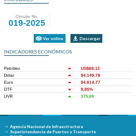
Circular No.
019-2025
Ver online
Descargar
INDICADORES ECONÓMICOS
Petróleo
US$68,12
Dólar
$4.149,79
Euro
$4.614,77
DTF
9,85%
UVR
375,69
Agencia Nacional de Infraestructura
Superintendencia de Puertos y Transporte