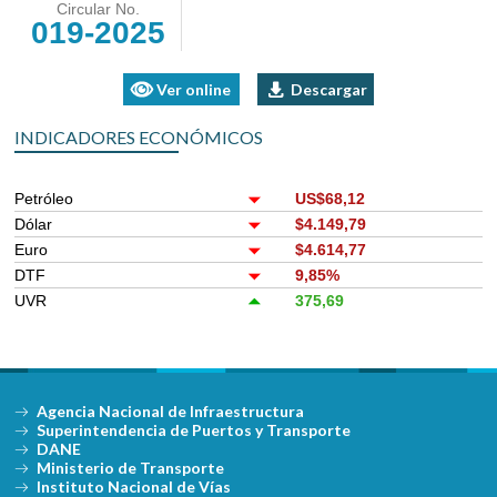
Circular No.
019-2025
Ver online
Descargar
INDICADORES ECONÓMICOS
Petróleo
US$68,12
Dólar
$4.149,79
Euro
$4.614,77
DTF
9,85%
UVR
375,69
Agencia Nacional de Infraestructura
Superintendencia de Puertos y Transporte
DANE
Ministerio de Transporte
Instituto Nacional de Vías