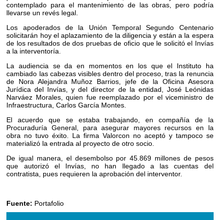
contemplado para el mantenimiento de las obras, pero podría
llevarse un revés legal.
Los apoderados de la Unión Temporal Segundo Centenario
solicitarán hoy el aplazamiento de la diligencia y están a la espera
de los resultados de dos pruebas de oficio que le solicitó el Invías
a la interventoría.
La audiencia se da en momentos en los que el Instituto ha
cambiado las cabezas visibles dentro del proceso, tras la renuncia
de Nora Alejandra Muñoz Barrios, jefe de la Oficina Asesora
Jurídica del Invías, y del director de la entidad, José Leónidas
Narváez Morales, quien fue reemplazado por el viceministro de
Infraestructura, Carlos García Montes.
El acuerdo que se estaba trabajando, en compañía de la
Procuraduría General, para asegurar mayores recursos en la
obra no tuvo éxito. La firma Valorcon no aceptó y tampoco se
materializó la entrada al proyecto de otro socio.
De igual manera, el desembolso por 45.869 millones de pesos
que autorizó el Invías, no han llegado a las cuentas del
contratista, pues requieren la aprobación del interventor.
Fuente:
Portafolio