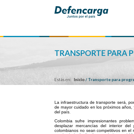
TRANSPORTE PARA 
Estás en:
Inicio
/
Transporte para progr
La infraestructura de transporte será, p
de mayor cuidado en los próximos años, 
del país.
Colombia sufre impresionantes problem
desplazar mercancías del interior de
colombianos no sean competitivos en el 