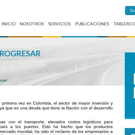
Sh
INICIO
NOSOTROS
SERVICIOS
PUBLICACIONES
TABLERO 
PROGRESAR
esar
or primera vez en Colombia, el sector de mayor inversión y
ya que es una deuda que tiene la Nación con el desarrollo
as con el transporte, elevados costos logísticos para
l país a los puertos. Esto ha hecho que los productos
mercado mundial, ha sido el reclamo de los empresarios a