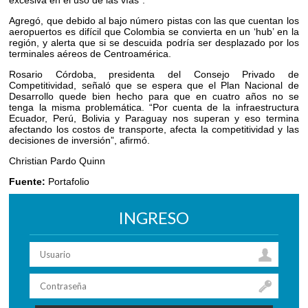
excesiva en el uso de las vías”.
Agregó, que debido al bajo número pistas con las que cuentan los
aeropuertos es difícil que Colombia se convierta en un ‘hub’ en la
región, y alerta que si se descuida podría ser desplazado por los
terminales aéreos de Centroamérica.
Rosario Córdoba, presidenta del Consejo Privado de
Competitividad, señaló que se espera que el Plan Nacional de
Desarrollo quede bien hecho para que en cuatro años no se
tenga la misma problemática. “Por cuenta de la infraestructura
Ecuador, Perú, Bolivia y Paraguay nos superan y eso termina
afectando los costos de transporte, afecta la competitividad y las
decisiones de inversión”, afirmó.
Christian Pardo Quinn
Fuente:
Portafolio
INGRESO