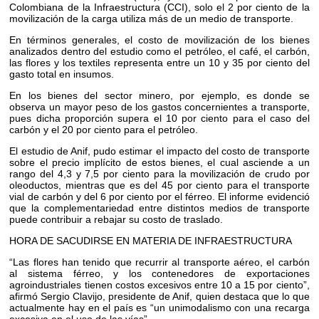
Colombiana de la Infraestructura (CCI), solo el 2 por ciento de la
movilización de la carga utiliza más de un medio de transporte.
En términos generales, el costo de movilización de los bienes
analizados dentro del estudio como el petróleo, el café, el carbón,
las flores y los textiles representa entre un 10 y 35 por ciento del
gasto total en insumos.
En los bienes del sector minero, por ejemplo, es donde se
observa un mayor peso de los gastos concernientes a transporte,
pues dicha proporción supera el 10 por ciento para el caso del
carbón y el 20 por ciento para el petróleo.
El estudio de Anif, pudo estimar el impacto del costo de transporte
sobre el precio implícito de estos bienes, el cual asciende a un
rango del 4,3 y 7,5 por ciento para la movilización de crudo por
oleoductos, mientras que es del 45 por ciento para el transporte
vial de carbón y del 6 por ciento por el férreo. El informe evidenció
que la complementariedad entre distintos medios de transporte
puede contribuir a rebajar su costo de traslado.
HORA DE SACUDIRSE EN MATERIA DE INFRAESTRUCTURA
“Las flores han tenido que recurrir al transporte aéreo, el carbón
al sistema férreo, y los contenedores de exportaciones
agroindustriales tienen costos excesivos entre 10 a 15 por ciento”,
afirmó Sergio Clavijo, presidente de Anif, quien destaca que lo que
actualmente hay en el país es “un unimodalismo con una recarga