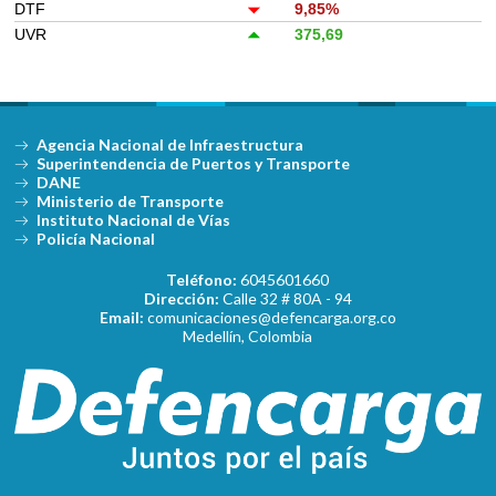
DTF
9,85%
UVR
375,69
Agencia Nacional de Infraestructura
Superintendencia de Puertos y Transporte
DANE
Ministerio de Transporte
Instituto Nacional de Vías
Policía Nacional
Teléfono:
6045601660
Dirección:
Calle 32 # 80A - 94
Email:
comunicaciones@defencarga.org.co
Medellín, Colombia