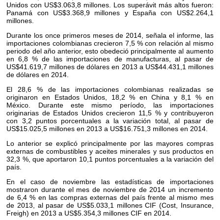
Unidos con US$3.063,8 millones. Los superávit más altos fueron:
Panamá con US$3.368,9 millones y España con US$2.264,1
millones.
Durante los once primeros meses de 2014, señala el informe, las
importaciones colombianas crecieron 7,5 % con relación al mismo
periodo del año anterior, esto obedeció principalmente al aumento
en 6,8 % de las importaciones de manufacturas, al pasar de
US$41.619,7 millones de dólares en 2013 a US$44.431,1 millones
de dólares en 2014.
El 28,6 % de las importaciones colombianas realizadas se
originaron en Estados Unidos, 18,2 % en China y 8,1 % en
México. Durante este mismo período, las importaciones
originarias de Estados Unidos crecieron 11,5 % y contribuyeron
con 3,2 puntos porcentuales a la variación total, al pasar de
US$15.025,5 millones en 2013 a US$16.751,3 millones en 2014.
Lo anterior se explicó principalmente por las mayores compras
externas de combustibles y aceites minerales y sus productos en
32,3 %, que aportaron 10,1 puntos porcentuales a la variación del
país.
En el caso de noviembre las estadísticas de importaciones
mostraron durante el mes de noviembre de 2014 un incremento
de 6,4 % en las compras externas del país frente al mismo mes
de 2013, al pasar de US$5.033,1 millones CIF (Cost, Insurance,
Freigh) en 2013 a US$5.354,3 millones CIF en 2014.