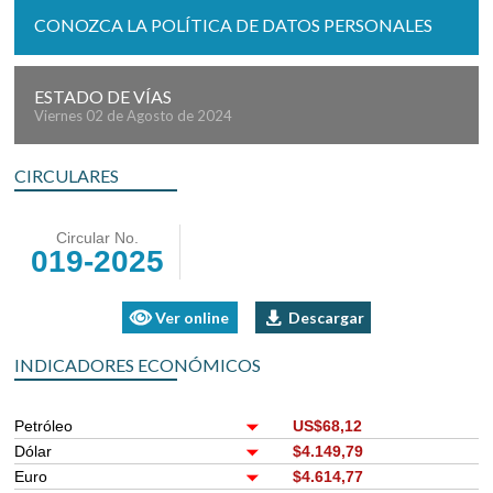
CONOZCA LA POLÍTICA DE DATOS PERSONALES
ESTADO DE VÍAS
Viernes 02 de Agosto de 2024
CIRCULARES
Circular No.
019-2025
Ver online
Descargar
INDICADORES ECONÓMICOS
Petróleo
US$68,12
Dólar
$4.149,79
Euro
$4.614,77