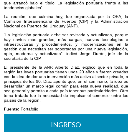
que arrancó bajo el título ‘La legislación portuaria frente a las
tendencias globales’.
La reunión, que culmina hoy, fue organizada por la OEA, la
Comisión Interamericana de Puertos (CIP) y la Administración
Nacional de Puertos del Uruguay (ANP).
“La legislación portuaria debe ser revisada y actualizada, porque
hay navíos más grandes, más cargas, nuevas tecnologías e
infraestructuras y procedimientos, y modernizaciones en la
gestión que necesitan ser soportadas por una nueva legislación,
apta, moderna y actualizada”, indicó Jorge Durán, jefe de la
secretaría de la CIP.
El presidente de la ANP, Alberto Díaz, explicó que en toda la
región las leyes portuarias tienen unos 20 años y fueron creadas
con la idea de dar una intervención más activa al sector privado, a
principios de los 90. Díaz apuntó que, en el seminario, la idea es
desarrollar un marco legal común para esta nueva realidad, que
sea general y permita a cada país tener sus particularidades. Otro
tema tratado fue la necesidad de impulsar el comercio entre los
países de la región.
Fuente:
Portafolio
INGRESO