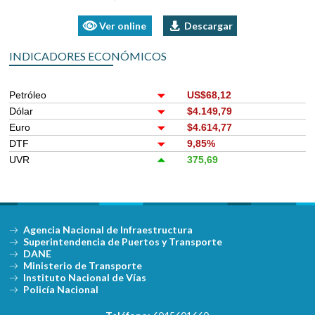
Ver online
Descargar
INDICADORES ECONÓMICOS
Petróleo
US$68,12
Dólar
$4.149,79
Euro
$4.614,77
DTF
9,85%
UVR
375,69
Agencia Nacional de Infraestructura
Superintendencia de Puertos y Transporte
DANE
Ministerio de Transporte
Instituto Nacional de Vías
Policía Nacional