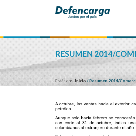
RESUMEN 2014/COM
Estás en:
Inicio
/
Resumen 2014/Comerci
A octubre, las ventas hacia el exterior c
petróleo.
Aunque solo hacia febrero se conocerán l
con corte al 31 de octubre, indica un
colombianos al extranjero durante el año.