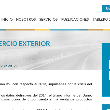
Sh
INICIO
NOSOTROS
SERVICIOS
PUBLICACIONES
TABLERO 
ERCIO EXTERIOR
o exterior
aían 3% con respecto al 2013, impulsadas por la crisis del
os datos definitivos del 2014, el último informe del Dane,
a disminución de 3 por ciento en la venta de productos