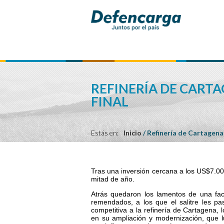
REFINERÍA DE CARTA
FINAL
Estás en:
Inicio
/
Refinería de Cartagena 
Tras una inversión cercana a los US$7.00
mitad de año.
Atrás quedaron los lamentos de una fact
remendados, a los que el salitre les pa
competitiva a la refinería de Cartagena, 
en su ampliación y modernización, que l