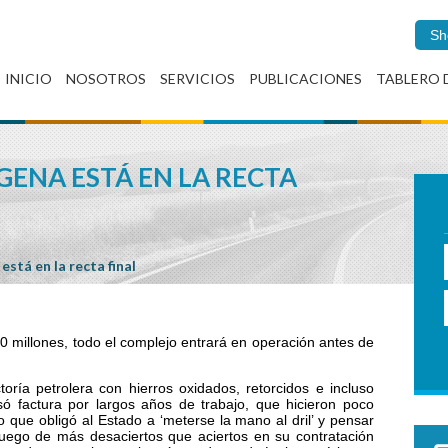
Sh
INICIO
NOSOTROS
SERVICIOS
PUBLICACIONES
TABLERO 
GENA ESTÁ EN LA RECTA
está en la recta final
0 millones, todo el complejo entrará en operación antes de
oría petrolera con hierros oxidados, retorcidos e incluso
só factura por largos años de trabajo, que hicieron poco
lo que obligó al Estado a ‘meterse la mano al dril’ y pensar
uego de más desaciertos que aciertos en su contratación