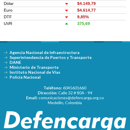
Dólar
$4.149,79
Euro
$4.614,77
DTF
9,85%
UVR
375,69
Agencia Nacional de Infraestructura
Superintendencia de Puertos y Transporte
DANE
Ministerio de Transporte
Instituto Nacional de Vías
Policía Nacional
Teléfono:
6045601660
Dirección:
Calle 32 # 80A - 94
Email:
comunicaciones@defencarga.org.co
Medellín, Colombia