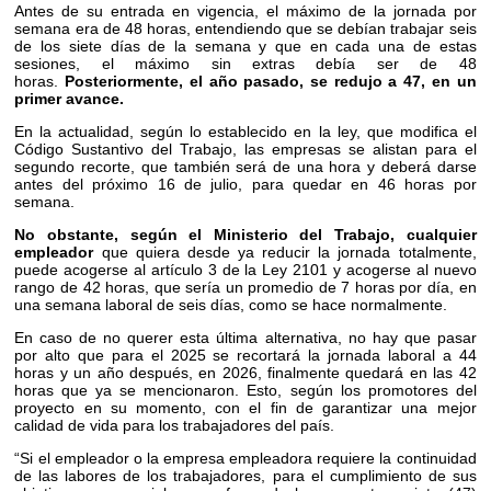
Antes de su entrada en vigencia, el máximo de la jornada por
semana era de 48 horas, entendiendo que se debían trabajar seis
de los siete días de la semana y que en cada una de estas
sesiones, el máximo sin extras debía ser de 48
horas.
Posteriormente, el año pasado, se redujo a 47, en un
primer avance.
En la actualidad, según lo establecido en la ley, que modifica el
Código Sustantivo del Trabajo, las empresas se alistan para el
segundo recorte, que también será de una hora y deberá darse
antes del próximo 16 de julio, para quedar en 46 horas por
semana.
No obstante, según el Ministerio del Trabajo, cualquier
empleador
que quiera desde ya reducir la jornada totalmente,
puede acogerse al artículo 3 de la Ley 2101 y acogerse al nuevo
rango de 42 horas, que sería un promedio de 7 horas por día, en
una semana laboral de seis días, como se hace normalmente.
En caso de no querer esta última alternativa, no hay que pasar
por alto que para el 2025 se recortará la jornada laboral a 44
horas y un año después, en 2026, finalmente quedará en las 42
horas que ya se mencionaron. Esto, según los promotores del
proyecto en su momento, con el fin de garantizar una mejor
calidad de vida para los trabajadores del país.
“Si el empleador o la empresa empleadora requiere la continuidad
de las labores de los trabajadores, para el cumplimiento de sus