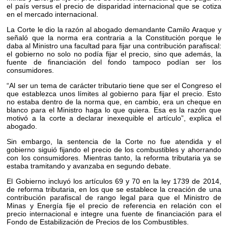
el país versus el precio de disparidad internacional que se cotiza
en el mercado internacional.
La Corte le dio la razón al abogado demandante Camilo Araque y
señaló que la norma era contraria a la Constitución porque le
daba al Ministro una facultad para fijar una contribución parafiscal:
el gobierno no solo no podía fijar el precio, sino que además, la
fuente de financiación del fondo tampoco podían ser los
consumidores.
“Al ser un tema de carácter tributario tiene que ser el Congreso el
que establezca unos límites al gobierno para fijar el precio. Esto
no estaba dentro de la norma que, en cambio, era un cheque en
blanco para el Ministro haga lo que quiera. Esa es la razón que
motivó a la corte a declarar inexequible el artículo”, explica el
abogado.
Sin embargo, la sentencia de la Corte no fue atendida y el
gobierno siguió fijando el precio de los combustibles y ahorrando
con los consumidores. Mientras tanto, la reforma tributaria ya se
estaba tramitando y avanzaba en segundo debate.
El Gobierno incluyó los artículos 69 y 70 en la ley 1739 de 2014,
de reforma tributaria, en los que se establece la creación de una
contribución parafiscal de rango legal para que el Ministro de
Minas y Energía fije el precio de referencia en relación con el
precio internacional e integre una fuente de financiación para el
Fondo de Estabilización de Precios de los Combustibles.