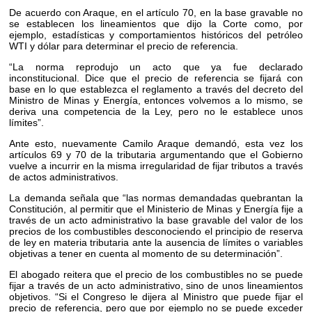
De acuerdo con Araque, en el artículo 70, en la base gravable no
se establecen los lineamientos que dijo la Corte como, por
ejemplo, estadísticas y comportamientos históricos del petróleo
WTI y dólar para determinar el precio de referencia.
“La norma reprodujo un acto que ya fue declarado
inconstitucional. Dice que el precio de referencia se fijará con
base en lo que establezca el reglamento a través del decreto del
Ministro de Minas y Energía, entonces volvemos a lo mismo, se
deriva una competencia de la Ley, pero no le establece unos
límites”.
Ante esto, nuevamente Camilo Araque demandó, esta vez los
artículos 69 y 70 de la tributaria argumentando que el Gobierno
vuelve a incurrir en la misma irregularidad de fijar tributos a través
de actos administrativos.
La demanda señala que “las normas demandadas quebrantan la
Constitución, al permitir que el Ministerio de Minas y Energía fije a
través de un acto administrativo la base gravable del valor de los
precios de los combustibles desconociendo el principio de reserva
de ley en materia tributaria ante la ausencia de límites o variables
objetivas a tener en cuenta al momento de su determinación”.
El abogado reitera que el precio de los combustibles no se puede
fijar a través de un acto administrativo, sino de unos lineamientos
objetivos. “Si el Congreso le dijera al Ministro que puede fijar el
precio de referencia, pero que por ejemplo no se puede exceder