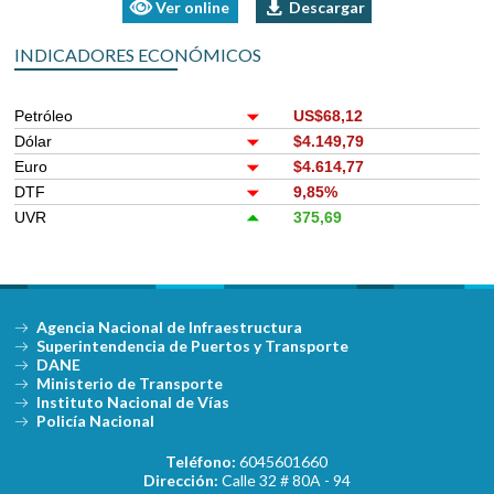
Ver online
Descargar
INDICADORES ECONÓMICOS
Petróleo
US$68,12
Dólar
$4.149,79
Euro
$4.614,77
DTF
9,85%
UVR
375,69
Agencia Nacional de Infraestructura
Superintendencia de Puertos y Transporte
DANE
Ministerio de Transporte
Instituto Nacional de Vías
Policía Nacional
Teléfono:
6045601660
Dirección:
Calle 32 # 80A - 94