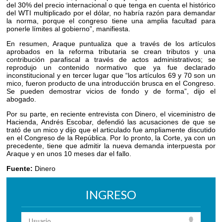
del 30% del precio internacional o que tenga en cuenta el histórico
del WTI multiplicado por el dólar, no habría razón para demandar
la norma, porque el congreso tiene una amplia facultad para
ponerle límites al gobierno”, manifiesta.
En resumen, Araque puntualiza que a través de los artículos
aprobados en la reforma tributaria se crean tributos y una
contribución parafiscal a través de actos administrativos; se
reprodujo un contenido normativo que ya fue declarado
inconstitucional y en tercer lugar que “los artículos 69 y 70 son un
mico, fueron producto de una introducción brusca en el Congreso.
Se pueden demostrar vicios de fondo y de forma”, dijo el
abogado.
Por su parte, en reciente entrevista con Dinero, el viceministro de
Hacienda, Andrés Escobar, defendió las acusaciones de que se
trató de un mico y dijo que el articulado fue ampliamente discutido
en el Congreso de la República. Por lo pronto, la Corte, ya con un
precedente, tiene que admitir la nueva demanda interpuesta por
Araque y en unos 10 meses dar el fallo.
Fuente:
Dinero
INGRESO