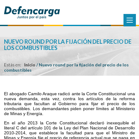
NUEVO ROUND POR LA FIJACIÓN DEL PRECIO DE
LOS COMBUSTIBLES
Estás en:
Inicio
/
Nuevo round por la fijación del precio de los
combustibles
El abogado Camilo Araque radicó ante la Corte Constitucional una
nueva demanda, esta vez, contra los artículos de la reforma
tributaria que facultan al Gobierno para fijar el precio de los
combustibles. Los demandantes piden poner límites al Ministerio
de Minas y Energía.
En el año 2013 la Corte Constitucional declaró inexequible el
literal C del artículo 101 de la Ley del Plan Nacional de Desarrollo
2010-2014, que establece la facultad para que el Ministro de
Minas y Energía fije el precio de referencia actual que se paga en