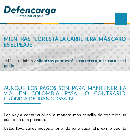
MIENTRAS PEOR ESTÁ LA CARRETERA, MÁS CARO
ES EL PEAJE
Estás en:
Inicio
/
Mientras peor está la carretera, más caro es el
peaje
AUNQUE LOS PAGOS SON PARA MANTENER LA
VÍA, EN COLOMBIA PASA LO CONTRARIO.
CRÓNICA DE JUAN GOSSAÍN.
Les voy a contar cuál es la manera más sencilla de convertir un
paseo en una pesadilla.
Usted lleva varios meses ahorrando para pasar el próximo puente