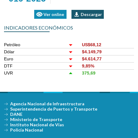
Ver online
Descargar
INDICADORES ECONÓMICOS
Petróleo
US$68,12
Dólar
$4.149,79
Euro
$4.614,77
DTF
9,85%
UVR
375,69
Agencia Nacional de Infraestructura
Superintendencia de Puertos y Transporte
DANE
Ministerio de Transporte
Instituto Nacional de Vías
Policía Nacional