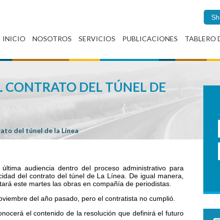
Sh
INICIO
NOSOTROS
SERVICIOS
PUBLICACIONES
TABLERO 
L CONTRATO DEL TÚNEL DE
rato del túnel de la Línea
última audiencia dentro del proceso administrativo para
cidad del contrato del túnel de La Línea. De igual manera,
sitará este martes las obras en compañía de periodistas.
viembre del año pasado, pero el contratista no cumplió.
onocerá el contenido de la resolución que definirá el futuro