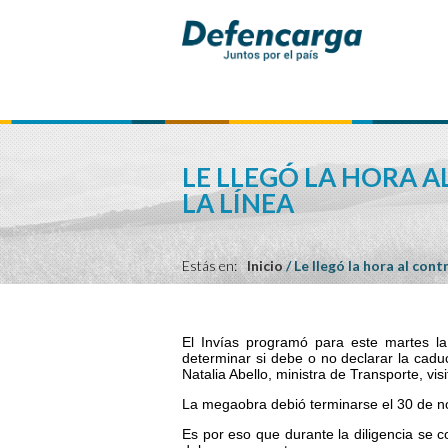
LE LLEGÓ LA HORA A
LA LÍNEA
Estás en:
Inicio
/
Le llegó la hora al cont
El Invías programó para este martes la 
determinar si debe o no declarar la cadu
Natalia Abello, ministra de Transporte, vi
La megaobra debió terminarse el 30 de no
Es por eso que durante la diligencia se c