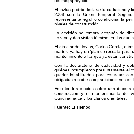
del megaproyecto.
El Invías podría declarar la caducidad y l
2008 con la Unión Temporal Segundo
representante legal, o condicionar la pe
niveles de construcción.
La decisión se tomará después de diez a
Lozano y dos visitas técnicas en las que 
El director del Invías, Carlos García, af
martes, ya hay un ‘plan de rescate’ para c
mantenimiento a las que ya están constru
Con la declaratoria de caducidad y de
quiénes incumplieron presuntamente el c
quedar inhabilitadas para contratar co
obligadas a ceder sus participaciones en
Esto tendría efectos sobre una decena d
construcción y el mantenimiento de v
Cundinamarca y los Llanos orientales.
Fuente:
El Tiempo