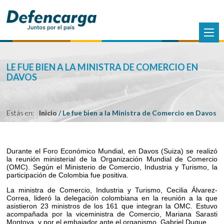
LE FUE BIEN A LA MINISTRA DE COMERCIO EN
DAVOS
Estás en:
Inicio
/
Le fue bien a la Ministra de Comercio en Davos
Durante el Foro Económico Mundial, en Davos (Suiza) se realizó
la reunión ministerial de la Organización Mundial de Comercio
(OMC). Según el Ministerio de Comercio, Industria y Turismo, la
participación de Colombia fue positiva.
La ministra de Comercio, Industria y Turismo, Cecilia Álvarez-
Correa, lideró la delegación colombiana en la reunión a la que
asistieron 23 ministros de los 161 que integran la OMC. Estuvo
acompañada por la viceministra de Comercio, Mariana Sarasti
Montoya, y por el embajador ante el organismo, Gabriel Duque.