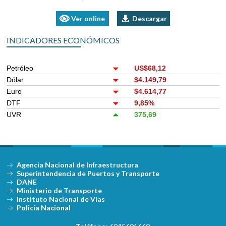
Ver online
Descargar
INDICADORES ECONÓMICOS
Petróleo
US$68,12
Dólar
$4.149,79
Euro
$4.614,77
DTF
9,85%
UVR
375,69
Agencia Nacional de Infraestructura
Superintendencia de Puertos y Transporte
DANE
Ministerio de Transporte
Instituto Nacional de Vías
Policía Nacional