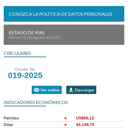
CONOZCA LA POLÍTICA DE DATOS PERSONALES
ESTADO DE VÍAS
Viernes 02 de Agosto de 2024
CIRCULARES
Circular No.
019-2025
Ver online
Descargar
INDICADORES ECONÓMICOS
Petróleo
US$68,12
Dólar
$4.149,79