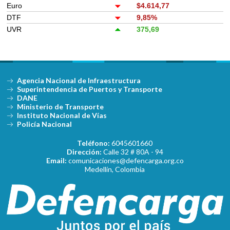
Euro
$4.614,77
DTF
9,85%
UVR
375,69
Agencia Nacional de Infraestructura
Superintendencia de Puertos y Transporte
DANE
Ministerio de Transporte
Instituto Nacional de Vías
Policía Nacional
Teléfono:
6045601660
Dirección:
Calle 32 # 80A - 94
Email:
comunicaciones@defencarga.org.co
Medellín, Colombia