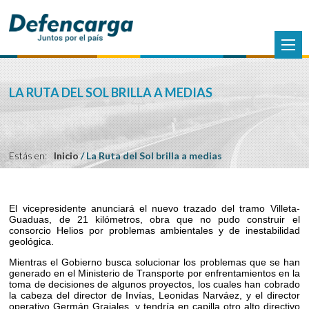
LA RUTA DEL SOL BRILLA A MEDIAS
Estás en:
Inicio
/
La Ruta del Sol brilla a medias
El vicepresidente anunciará el nuevo trazado del tramo Villeta-
Guaduas, de 21 kilómetros, obra que no pudo construir el
consorcio Helios por problemas ambientales y de inestabilidad
geológica.
Mientras el Gobierno busca solucionar los problemas que se han
generado en el Ministerio de Transporte por enfrentamientos en la
toma de decisiones de algunos proyectos, los cuales han cobrado
la cabeza del director de Invías, Leonidas Narváez, y el director
operativo Germán Grajales, y tendría en capilla otro alto directivo