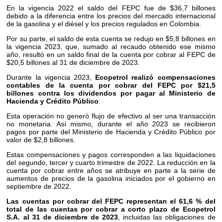
En la vigencia 2022 el saldo del FEPC fue de $36,7 billones
debido a la diferencia entre los precios del mercado internacional
de la gasolina y el diésel y los precios regulados en Colombia.
Por su parte, el saldo de esta cuenta se redujo en $5,8 billones en
la vigencia 2023, que, sumado al recaudo obtenido ese mismo
año, resultó en un saldo final de la cuenta por cobrar al FEPC de
$20,5 billones al 31 de diciembre de 2023.
Durante la vigencia 2023,
Ecopetrol realizó compensaciones
contables de la cuenta por cobrar del FEPC por $21,5
billones contra los dividendos por pagar al Ministerio de
Hacienda y Crédito Público
.
Esta operación no generó flujo de efectivo al ser una transacción
no monetaria. Así mismo, durante el año 2023 se recibieron
pagos por parte del Ministerio de Hacienda y Crédito Público por
valor de $2,8 billones.
Estas compensaciones y pagos corresponden a las liquidaciones
del segundo, tercer y cuarto trimestre de 2022. La reducción en la
cuenta por cobrar entre años se atribuye en parte a la serie de
aumentos de precios de la gasolina iniciados por el gobierno en
septiembre de 2022.
Las cuentas por cobrar del FEPC representan el 61,6 % del
total de las cuentas por cobrar a corto plazo de Ecopetrol
S.A. al 31 de diciembre de 2023
, incluidas las obligaciones de