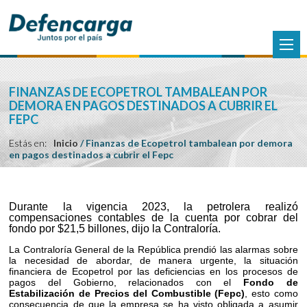
FINANZAS DE ECOPETROL TAMBALEAN POR
DEMORA EN PAGOS DESTINADOS A CUBRIR EL
FEPC
Estás en:
Inicio
/
Finanzas de Ecopetrol tambalean por demora
en pagos destinados a cubrir el Fepc
Durante la vigencia 2023, la petrolera realizó
compensaciones contables de la cuenta por cobrar del
fondo por $21,5 billones, dijo la Contraloría.
La Contraloría General de la República prendió las alarmas sobre
la necesidad de abordar, de manera urgente, la situación
financiera de Ecopetrol por las deficiencias en los procesos de
pagos del Gobierno, relacionados con el
Fondo de
Estabilización de Precios del Combustible (Fepc)
, esto como
consecuencia de que la empresa se ha visto obligada a asumir