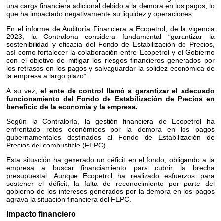
una carga financiera adicional debido a la demora en los pagos, lo
que ha impactado negativamente su liquidez y operaciones.
En el informe de Auditoría Financiera a Ecopetrol, de la vigencia
2023, la Contraloría considera fundamental
“garantizar la
sostenibilidad y eficacia del Fondo de Estabilización de Precios,
así como fortalecer la colaboración entre Ecopetrol y el Gobierno
con el objetivo de mitigar los riesgos financieros generados por
los retrasos en los pagos y salvaguardar la solidez económica de
la empresa a largo plazo”.
A su vez,
el ente de control llamó a garantizar el adecuado
funcionamiento del Fondo de Estabilización de Precios en
beneficio de la economía y la empresa.
Según la Contraloría, la gestión financiera de Ecopetrol ha
enfrentado retos económicos por la demora en los pagos
gubernamentales destinados al Fondo de Estabilización de
Precios del combustible (FEPC).
Esta situación ha generado un déficit en el fondo, obligando a la
empresa a buscar financiamiento para cubrir la brecha
presupuestal. Aunque Ecopetrol ha realizado esfuerzos para
sostener el déficit, la falta de reconocimiento por parte del
gobierno de los intereses generados por la demora en los pagos
agrava la situación financiera del FEPC.
Impacto financiero