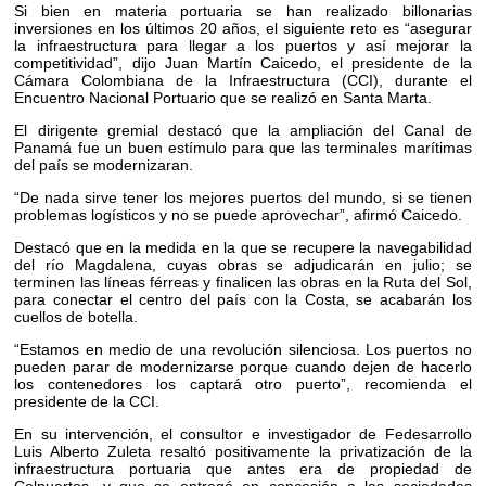
Si bien en materia portuaria se han realizado billonarias
inversiones en los últimos 20 años, el siguiente reto es “asegurar
la infraestructura para llegar a los puertos y así mejorar la
competitividad”, dijo Juan Martín Caicedo, el presidente de la
Cámara Colombiana de la Infraestructura (CCI), durante el
Encuentro Nacional Portuario que se realizó en Santa Marta.
El dirigente gremial destacó que la ampliación del Canal de
Panamá fue un buen estímulo para que las terminales marítimas
del país se modernizaran.
“De nada sirve tener los mejores puertos del mundo, si se tienen
problemas logísticos y no se puede aprovechar”, afirmó Caicedo.
Destacó que en la medida en la que se recupere la navegabilidad
del río Magdalena, cuyas obras se adjudicarán en julio; se
terminen las líneas férreas y finalicen las obras en la Ruta del Sol,
para conectar el centro del país con la Costa, se acabarán los
cuellos de botella.
“Estamos en medio de una revolución silenciosa. Los puertos no
pueden parar de modernizarse porque cuando dejen de hacerlo
los contenedores los captará otro puerto”, recomienda el
presidente de la CCI.
En su intervención, el consultor e investigador de Fedesarrollo
Luis Alberto Zuleta resaltó positivamente la privatización de la
infraestructura portuaria que antes era de propiedad de