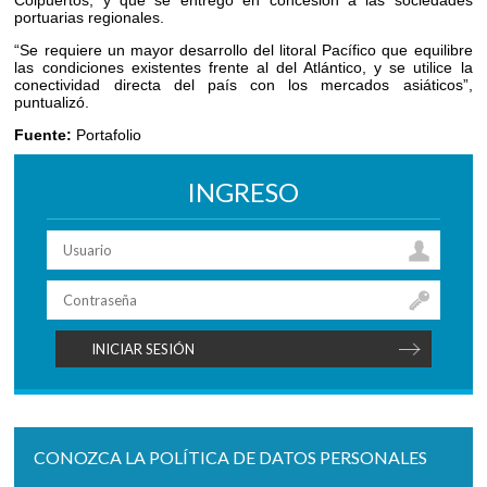
Colpuertos, y que se entregó en concesión a las sociedades
portuarias regionales.
“Se requiere un mayor desarrollo del litoral Pacífico que equilibre
las condiciones existentes frente al del Atlántico, y se utilice la
conectividad directa del país con los mercados asiáticos”,
puntualizó.
Fuente:
Portafolio
INGRESO
CONOZCA LA POLÍTICA DE DATOS PERSONALES