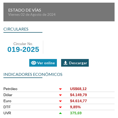
ESTADO DE VÍAS
Viernes 02 de Agosto de 2024
CIRCULARES
Circular No.
019-2025
Ver online
Descargar
INDICADORES ECONÓMICOS
Petróleo
US$68,12
Dólar
$4.149,79
Euro
$4.614,77
DTF
9,85%
UVR
375,69