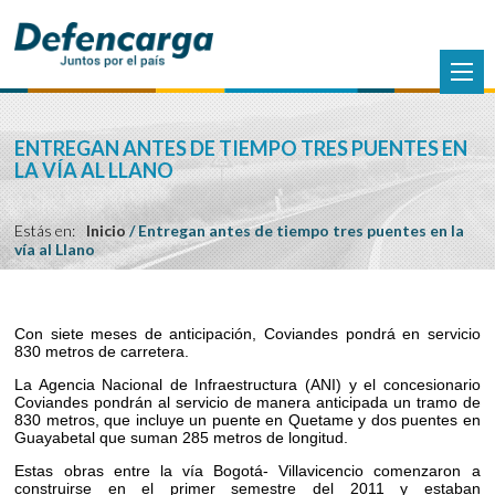
ENTREGAN ANTES DE TIEMPO TRES PUENTES EN
LA VÍA AL LLANO
Estás en:
Inicio
/
Entregan antes de tiempo tres puentes en la
vía al Llano
Con siete meses de anticipación, Coviandes pondrá en servicio
830 metros de carretera.
La Agencia Nacional de Infraestructura (ANI) y el concesionario
Coviandes pondrán al servicio de manera anticipada un tramo de
830 metros, que incluye un puente en Quetame y dos puentes en
Guayabetal que suman 285 metros de longitud.
Estas obras entre la vía Bogotá- Villavicencio comenzaron a
construirse en el primer semestre del 2011 y estaban