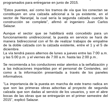
programados para entregarse en junio de 2015.
“Estos puentes, así como los tramos de vía que los conectan se
constituyen en una calzada adicional a la ya existente, en el
sector de Naranjal, la cual sería la segunda calzada cuando la
construcción se complete”, afirmó el ingeniero Juan Carlos
Salazar.
Aunque el sector que se habilitará está concebido para un
funcionamiento unidireccional, la puesta en servicio se hará de
manera bidireccional con el fin de realizar trabajos de empalme
de la doble calzada con la calzada existente, entre el 1 y el 5 de
diciembre.
La vía tendrá pasos alternos de lunes a jueves entre las 7:00 a.m.
y las 5:00 p.m. y el viernes de 7:00 a.m. hasta las 2:00 p.m..
Se recomienda a los conductores estar atentos a la señalización y
a las indicaciones impartidas por el personal de Coviandes, así
como a la información presentada a través de los paneles
informativos.
“La importancia de la puesta en marcha de este tramo radica en
que son las primeras obras adscritas al proyecto de segunda
calzada que son dadas al servicio de los usuarios, y son el abre
bocas de las obras que se entregarán en el primer semestre del
2015”, explicó Salazar.