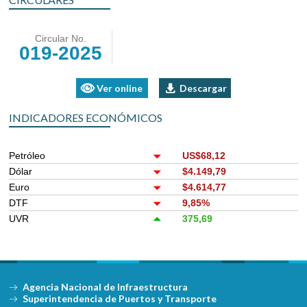
Circular No.
019-2025
Ver online
Descargar
INDICADORES ECONÓMICOS
Petróleo
US$68,12
Dólar
$4.149,79
Euro
$4.614,77
DTF
9,85%
UVR
375,69
Agencia Nacional de Infraestructura
Superintendencia de Puertos y Transporte