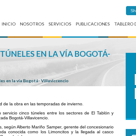
Sh
INICIO
NOSOTROS
SERVICIOS
PUBLICACIONES
TABLERO 
 TÚNELES EN LA VÍA BOGOTÁ-
les en la vía Bogotá- Villaviccencio
d de la obra en las temporadas de invierno.
servicio cinco túneles entre los sectores de El Tablón y
ada Bogotá-Villavicencio.
, según Alberto Mariño Samper, gerente del concesionario
eda conocida como los Limoncitos y la llegada al casco