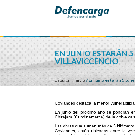
EN JUNIO ESTARÁN 5
VILLAVICCENCIO
Estás en:
Inicio
/
En junio estarán 5 túne
Coviandes destaca la menor vulnerabilida
En junio del próximo año se pondrán en 
Chirajara (Cundinamarca) de la doble calz
Las obras que suman más de 5 kilómetros
Coviandes, están ubicadas entre la ver