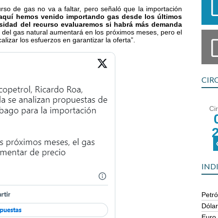
urso de gas no va a faltar, pero señaló que la importación
aquí hemos venido importando gas desde los últimos
sidad del recurso evaluaremos si habrá más demanda
o del gas natural aumentará en los próximos meses, pero el
lizar los esfuerzos en garantizar la oferta”.
CIR
Ci
IND
Petró
Dóla
Euro