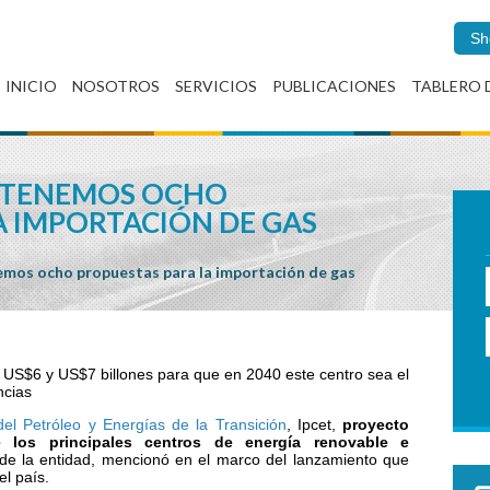
Sh
INICIO
NOSOTROS
SERVICIOS
PUBLICACIONES
TABLERO 
 TENEMOS OCHO
A IMPORTACIÓN DE GAS
mos ocho propuestas para la importación de gas
 US$6 y US$7 billones para que en 2040 este centro sea el
ncias
del Petróleo y Energías de la Transición
, Ipcet,
proyecto
 los principales centros de energía renovable e
de la entidad, mencionó en el marco del lanzamiento que
el país.