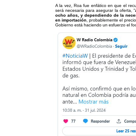
A la vez, Roa fue enfático en que el rec
será necesaria para asegurar la oferta, "
ocho años, y dependiendo de la nece
en importación
, probablemente el preci
Gobierno está haciendo un esfuerzo el foca