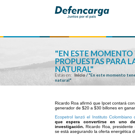
"EN ESTE MOMENTO
PROPUESTAS PARA L
NATURAL"
Estás en:
Inicio
/
"En este momento tene
natural"
Ricardo Roa afirmó que Ipcet contará con
generador de $20 a $30 billones en gana
Ecopetrol lanzó el Instituto Colombiano 
que espera convertirse en uno de
investigación.
Ricardo Roa, presidente 
se está asegurando la oferta energética d