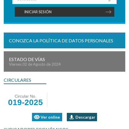
CONOZCA LA POLÍTICA DE DATOS PERSONALES
ESTADO DE VÍAS
Viernes 02 de Agosto de 2024
CIRCULARES
Circular No.
019-2025
Ver online
Descargar