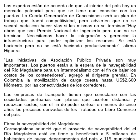
Los expertos están de acuerdo de que al interior del país hay un
mercado potencial pero que se tiene que conectar con los
puertos. La Cuarta Generación de Concesiones será un plan de
trabajo que traerá competitividad, pero advierten que no se
sacará nada con hacer vías si las mismas no se terminan.“Hay
obras que son Premio Nacional de Ingeniería pero que no se
terminan. Necesitamos hacer la integración y gerenciar la
infraestructura para poder optimizar los recursos. Se está
haciendo pero no se está haciendo productivamente”, afirma
Higuera.
“Las iniciativas de Asociación Público Privada son muy
importantes. Los puertos están a la espera de la navegabilidad
del Río Magdalena para un íntermodalismo con el fin de bajar los
costos de los contenedores”, agregó el dirigente gremial. En
Colombia la movilización de carga cuesta hasta US$2.600
kilómetro, por las conectividades de los corredores.
Las empresas de transporte tienen que conectarse con las
sociedades portuarias con planes que acorten distancia y
reduzcan costos, con el fin de poder sortear en menos de cinco
años los procesos derivados de los Tratados de Libre Comercio
del país.
Firme la navegabilidad del Magdalena
Cormagdalena anunció que el proyecto de navegabilidad del el
Río Magdalena está en firme y beneficiará a 5 millones de
habitantes de nueve departamentos del país y 115 municipios.