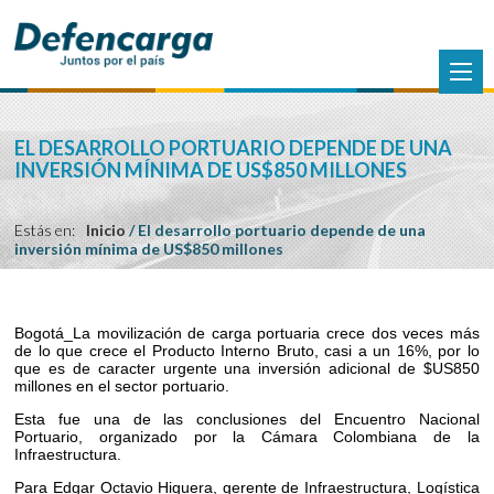
EL DESARROLLO PORTUARIO DEPENDE DE UNA
INVERSIÓN MÍNIMA DE US$850 MILLONES
Estás en:
Inicio
/
El desarrollo portuario depende de una
inversión mínima de US$850 millones
Bogotá_
La movilización de carga portuaria crece dos veces más
de lo que crece el Producto Interno Bruto, casi a un 16%, por lo
que es de caracter urgente una inversión adicional de $US850
millones en el sector portuario.
Esta fue una de las conclusiones del Encuentro Nacional
Portuario, organizado por la Cámara Colombiana de la
Infraestructura.
Para Edgar Octavio Higuera, gerente de Infraestructura, Logística