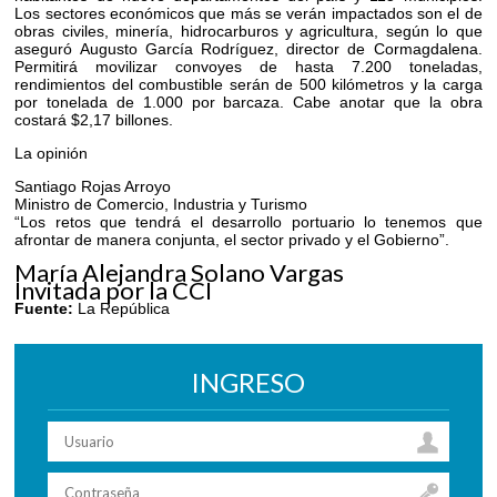
Los sectores económicos que más se verán impactados son el de
obras civiles, minería, hidrocarburos y agricultura, según lo que
aseguró Augusto García Rodríguez, director de Cormagdalena.
Permitirá movilizar convoyes de hasta 7.200 toneladas,
rendimientos del combustible serán de 500 kilómetros y la carga
por tonelada de 1.000 por barcaza. Cabe anotar que la obra
costará $2,17 billones.
La opinión
Santiago Rojas Arroyo
Ministro de Comercio, Industria y Turismo
“Los retos que tendrá el desarrollo portuario lo tenemos que
afrontar de manera conjunta, el sector privado y el Gobierno”.
María Alejandra Solano Vargas
Invitada por la CCI
Fuente:
La República
INGRESO