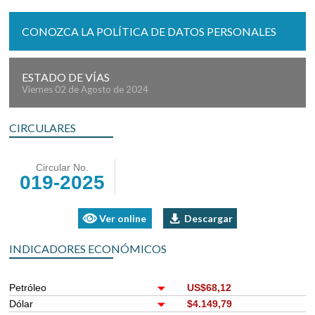
CONOZCA LA POLÍTICA DE DATOS PERSONALES
ESTADO DE VÍAS
Viernes 02 de Agosto de 2024
CIRCULARES
Circular No.
019-2025
Ver online
Descargar
INDICADORES ECONÓMICOS
Petróleo
US$68,12
Dólar
$4.149,79