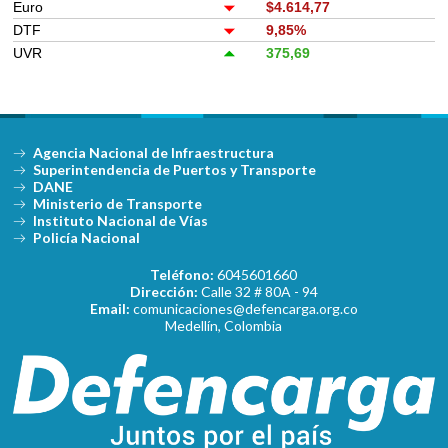
Euro
$4.614,77
DTF
9,85%
UVR
375,69
Agencia Nacional de Infraestructura
Superintendencia de Puertos y Transporte
DANE
Ministerio de Transporte
Instituto Nacional de Vías
Policía Nacional
Teléfono:
6045601660
Dirección:
Calle 32 # 80A - 94
Email:
comunicaciones@defencarga.org.co
Medellín, Colombia