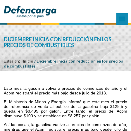
DICIEMBRE INICIA CON REDUCCIÓN EN LOS
PRECIOS DE COMBUSTIBLES
Estás en:
Inicio
/
Diciembre inicia con reducción en los precios
de combustibles
Este mes la gasolina volvió a precios de comienzos de año y el
Acpm registrará el precio más bajo desde julio de 2013.
El Ministerio de Minas y Energía informó que este mes el precio
de referencia de venta al público de la gasolina baja $128,5 y
queda en $8.495 por galón. Entre tanto, el precio del Acpm
disminuye $100 y se establece en $8.257 por galón.
Así las cosas, la gasolina vuelve a precios de comienzos de año,
mientras que el Acpm registra el precio más bajo desde julio de