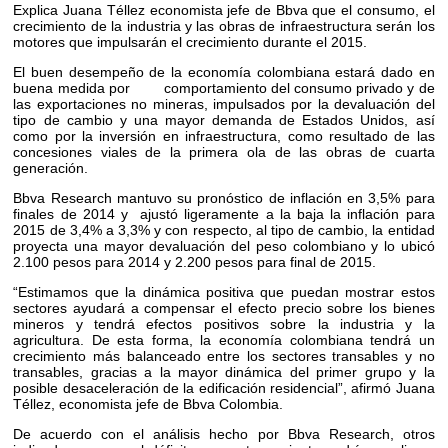
Explica Juana Téllez economista jefe de Bbva que el consumo, el
crecimiento de la industria y las obras de infraestructura serán los
motores que impulsarán el crecimiento durante el 2015.
El buen desempeño de la economía colombiana estará dado en
buena medida por comportamiento del consumo privado y de
las exportaciones no mineras, impulsados por la devaluación del
tipo de cambio y una mayor demanda de Estados Unidos, así
como por la inversión en infraestructura, como resultado de las
concesiones viales de la primera ola de las obras de cuarta
generación.
Bbva Research mantuvo su pronóstico de inflación en 3,5% para
finales de 2014 y ajustó ligeramente a la baja la inflación para
2015 de 3,4% a 3,3% y con respecto, al tipo de cambio, la entidad
proyecta una mayor devaluación del peso colombiano y lo ubicó
2.100 pesos para 2014 y 2.200 pesos para final de 2015.
“Estimamos que la dinámica positiva que puedan mostrar estos
sectores ayudará a compensar el efecto precio sobre los bienes
mineros y tendrá efectos positivos sobre la industria y la
agricultura. De esta forma, la economía colombiana tendrá un
crecimiento más balanceado entre los sectores transables y no
transables, gracias a la mayor dinámica del primer grupo y la
posible desaceleración de la edificación residencial”, afirmó Juana
Téllez, economista jefe de Bbva Colombia.
De acuerdo con el análisis hecho por Bbva Research, otros