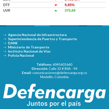
DTF
9,85%
UVR
375,69
Agencia Nacional de Infraestructura
Superintendencia de Puertos y Transporte
DANE
Ministerio de Transporte
Instituto Nacional de Vías
Policía Nacional
Teléfono:
6045601660
Dirección:
Calle 32 # 80A - 94
Email:
comunicaciones@defencarga.org.co
Medellín, Colombia