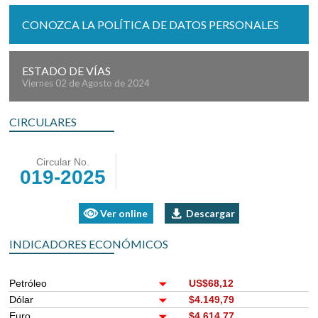
CONOZCA LA POLÍTICA DE DATOS PERSONALES
ESTADO DE VÍAS
Viernes 02 de Agosto de 2024
CIRCULARES
Circular No.
019-2025
Ver online
Descargar
INDICADORES ECONÓMICOS
Petróleo
US$68,12
Dólar
$4.149,79
Euro
$4.614,77