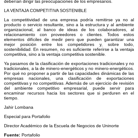
deberían dirigir las preocupaciones de los empresarios.
LA VENTAJA COMPETITIVA SOSTENIBLE
La competitividad de una empresa podría remitirse ya no al
producto o servicio resultante, sino a la estructura y al ambiente
organizacional, al banco de ideas de los colaboradores, al
relacionamiento con proveedores o clientes. Todos estos
elementos difíciles de medir pero que pueden garantizar una
mejor posición entre los competidores y, sobre todo,
sostenibilidad. En resumen, no es suficiente referirse a la ventaja
competitiva, sino a la ventaja competitiva sostenible.
Ya pasamos de la clasificación de exportaciones tradicionales y no
tradicionales, a la de minero-energéticos y no minero-energéticos.
Por qué no proponer a partir de las capacidades dinámicas de las
empresas nacionales, una clasificación de exportaciones
competitivas y no competitivas. Además de un ejercicio de revisión
del ambiente competitivo empresarial, puede servir para
encaminar recursos hacia los sectores que si perduren en el
tiempo.
Jahir Lombana
Especial para Portafolio
Director Académico de la Escuela de Negocios de Uninorte
Fuente:
Portafolio