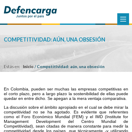
COMPETITIVIDAD: AÚN, UNA OBSESIÓN
Estás en:
Inicio
/
Competitividad: aún, una obsesión
En Colombia, pueden ser muchas las empresas competitivas en
el corto plazo, pero a largo plazo la sostenibilidad de ellas puede
quedar en entre dicho. Se apegan a la mera ventaja comparativa.
La discusión sobre el ámbito apropiado en el cual se debe mirar la
competitividad no se ha agotado. Es evidente que referentes
como el Foro Económico Mundial (FEM) y el IMD (Institute for
Management Development del Centro Mundial de
Competitividad), sean citadas de manera constante para medir la
competitividad desde los países, que técnicamente -y utilizando