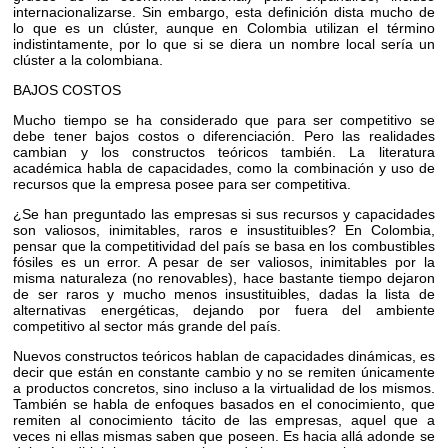
internacionalizarse. Sin embargo, esta definición dista mucho de
lo que es un clúster, aunque en Colombia utilizan el término
indistintamente, por lo que si se diera un nombre local sería un
clúster a la colombiana.
BAJOS COSTOS
Mucho tiempo se ha considerado que para ser competitivo se
debe tener bajos costos o diferenciación. Pero las realidades
cambian y los constructos teóricos también. La literatura
académica habla de capacidades, como la combinación y uso de
recursos que la empresa posee para ser competitiva.
¿Se han preguntado las empresas si sus recursos y capacidades
son valiosos, inimitables, raros e insustituibles? En Colombia,
pensar que la competitividad del país se basa en los combustibles
fósiles es un error. A pesar de ser valiosos, inimitables por la
misma naturaleza (no renovables), hace bastante tiempo dejaron
de ser raros y mucho menos insustituibles, dadas la lista de
alternativas energéticas, dejando por fuera del ambiente
competitivo al sector más grande del país.
Nuevos constructos teóricos hablan de capacidades dinámicas, es
decir que están en constante cambio y no se remiten únicamente
a productos concretos, sino incluso a la virtualidad de los mismos.
También se habla de enfoques basados en el conocimiento, que
remiten al conocimiento tácito de las empresas, aquel que a
veces ni ellas mismas saben que poseen. Es hacia allá adonde se