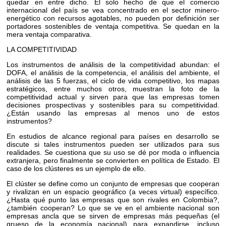
quedar en entre dicho. El solo hecho de que el comercio
internacional del país se vea concentrado en el sector minero-
energético con recursos agotables, no pueden por definición ser
portadores sostenibles de ventaja competitiva. Se quedan en la
mera ventaja comparativa.
LA COMPETITIVIDAD
Los instrumentos de análisis de la competitividad abundan: el
DOFA, el análisis de la competencia, el análisis del ambiente, el
análisis de las 5 fuerzas, el ciclo de vida competitivo, los mapas
estratégicos, entre muchos otros, muestran la foto de la
competitividad actual y sirven para que las empresas tomen
decisiones prospectivas y sostenibles para su competitividad.
¿Están usando las empresas al menos uno de estos
instrumentos?
En estudios de alcance regional para países en desarrollo se
discute si tales instrumentos pueden ser utilizados para sus
realidades. Se cuestiona que su uso se dé por moda o influencia
extranjera, pero finalmente se convierten en política de Estado. El
caso de los clústeres es un ejemplo de ello.
El clúster se define como un conjunto de empresas que cooperan
y rivalizan en un espacio geográfico (a veces virtual) específico.
¿Hasta qué punto las empresas que son rivales en Colombia?,
¿también cooperan? Lo que se ve en el ambiente nacional son
empresas ancla que se sirven de empresas más pequeñas (el
grueso de la economía nacional) para expandirse, incluso