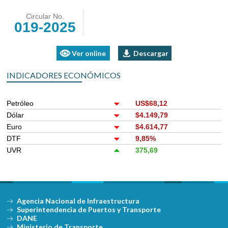
Circular No.
019-2025
Ver online
Descargar
INDICADORES ECONÓMICOS
Petróleo
US$68,12
Dólar
$4.149,79
Euro
$4.614,77
DTF
9,85%
UVR
375,69
Agencia Nacional de Infraestructura
Superintendencia de Puertos y Transporte
DANE
Ministerio de Transporte