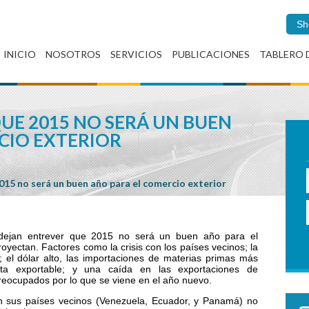
Sh
INICIO
NOSOTROS
SERVICIOS
PUBLICACIONES
TABLERO 
QUE 2015 NO SERÁ UN BUEN
CIO EXTERIOR
015 no será un buen año para el comercio exterior
dejan entrever que 2015 no será un buen año para el
proyectan. Factores como la crisis con los países vecinos; la
; el dólar alto, las importaciones de materias primas más
rta exportable; y una caída en las exportaciones de
reocupados por lo que se viene en el año nuevo.
n sus países vecinos (Venezuela, Ecuador, y Panamá) no