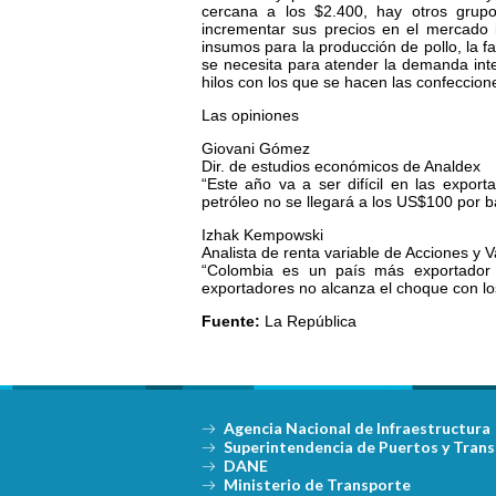
cercana a los $2.400, hay otros grup
incrementar sus precios en el mercado i
insumos para la producción de pollo, la f
se necesita para atender la demanda inter
hilos con los que se hacen las confeccion
Las opiniones
Giovani Gómez
Dir. de estudios económicos de Analdex
“Este año va a ser difícil en las expor
petróleo no se llegará a los US$100 por ba
Izhak Kempowski
Analista de renta variable de Acciones y V
“Colombia es un país más exportador 
exportadores no alcanza el choque con lo
Fuente:
La República
Agencia Nacional de Infraestructura
Superintendencia de Puertos y Tran
DANE
Ministerio de Transporte