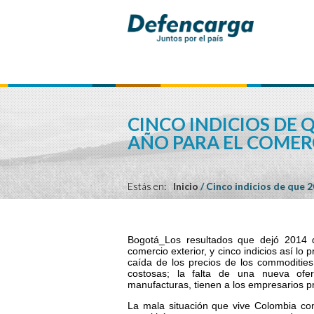
CINCO INDICIOS DE 
AÑO PARA EL COMER
Estás en:
Inicio
/
Cinco indicios de que 2
Bogotá_Los resultados que dejó 2014 
comercio exterior, y cinco indicios así lo 
caída de los precios de los commodities
costosas; la falta de una nueva ofe
manufacturas, tienen a los empresarios p
La mala situación que vive Colombia co