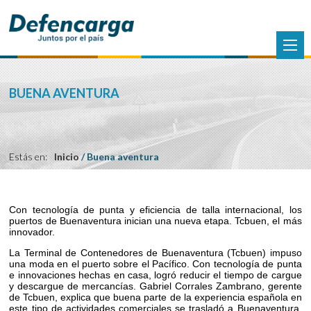
BUENA AVENTURA
Estás en:
Inicio
/
Buena aventura
Con tecnología de punta y eficiencia de talla internacional, los
puertos de Buenaventura inician una nueva etapa. Tcbuen, el más
innovador.
La Terminal de Contenedores de Buenaventura (Tcbuen) impuso
una moda en el puerto sobre el Pacífico. Con tecnología de punta
e innovaciones hechas en casa, logró reducir el tiempo de cargue
y descargue de mercancías. Gabriel Corrales Zambrano, gerente
de Tcbuen, explica que buena parte de la experiencia española en
este tipo de actividades comerciales se trasladó a Buenaventura.