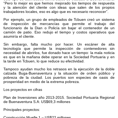
“Pero lo mejor es que hemos mejorado los tiempos de respuesta
y la atención del cliente con ideas que salen de los propios
trabajadores locales, eso es algo que es necesario reconocer”.
Por ejemplo, un grupo de empleados de Tcbuen creó un sistema
de inspección de mercancías que permite el trabajo del
funcionario de la Dian o Policía sin bajar el contenedor de un
camión de patio. Eso redujo el tiempo y costos operativos que
asumiría el cliente.
Sin embargo, falta mucho por hacer. Un escáner de alta
tecnología que permite la inspección de contenedores sin
necesidad de abrirlos, fue donado hace un tiempo: la mala noticia
es que en la mañana debe operar en la Sociedad Portuaria y en
la tarde en Tcbuen, lo que reduce su efectividad.
Tampoco ayudan mucho los retrasos en la ejecución de la doble
calzada Buga-Buenaventura y la situación de orden público y
pobreza de la ciudad. Los puertos son especies de oasis de
prosperidad en medio de la extrema pobreza.
Los proyectos en cifras
Plan de Inversiones año 2013-2015. Sociedad Portuaria Regional
de Buenaventura S.A: US$69,3 millones
Principales proyectos:
Construcción Muelle 1 – US$22 millones