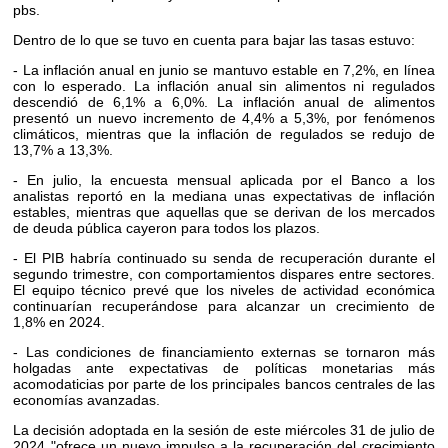
pbs.
Dentro de lo que se tuvo en cuenta para bajar las tasas estuvo:
- La inflación anual en junio se mantuvo estable en 7,2%, en línea
con lo esperado. La inflación anual sin alimentos ni regulados
descendió de 6,1% a 6,0%. La inflación anual de alimentos
presentó un nuevo incremento de 4,4% a 5,3%, por fenómenos
climáticos, mientras que la inflación de regulados se redujo de
13,7% a 13,3%.
- En julio, la encuesta mensual aplicada por el Banco a los
analistas reportó en la mediana unas expectativas de inflación
estables, mientras que aquellas que se derivan de los mercados
de deuda pública cayeron para todos los plazos.
- El PIB habría continuado su senda de recuperación durante el
segundo trimestre, con comportamientos dispares entre sectores.
El equipo técnico prevé que los niveles de actividad económica
continuarían recuperándose para alcanzar un crecimiento de
1,8% en 2024.
- Las condiciones de financiamiento externas se tornaron más
holgadas ante expectativas de políticas monetarias más
acomodaticias por parte de los principales bancos centrales de las
economías avanzadas.
La decisión adoptada en la sesión de este miércoles 31 de julio de
2024
"ofrece un nuevo impulso a la recuperación del crecimiento