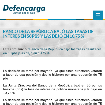
BANCO DE LA REPÚBLICA BAJÓ LAS TASAS DE
INTERÉS EN 50 PBS Y LAS DEJÓ EN 10,75 %
Estás en:
Inicio
/
Banco de la República bajó las tasas de interés
en 50 pbs y las dejó en 10,75 %
La decisión se tomó por mayoría, ya que cinco directores votaron
a favor de esa posición y dos lo hicieron por una reducción de 75
pbs.
La Junta Directiva del Banco de la República bajó en 50 puntos
básicos (pbs) la tasa de interés de política monetaria y la dejó en
10,75 %.
La decisión se tomó por mayoría, ya que cinco directores votaron
a favor de esa posición y dos lo hicieron por una reducción de 75