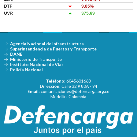
DTF
9,85%
UVR
375,69
Agencia Nacional de Infraestructura
Superintendencia de Puertos y Transporte
DANE
Ministerio de Transporte
Instituto Nacional de Vías
Policía Nacional
Teléfono:
6045601660
Dirección:
Calle 32 # 80A - 94
Email:
comunicaciones@defencarga.org.co
Medellín, Colombia