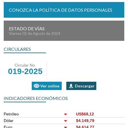
CONOZCA LA POLÍTICA DE DATOS PERSONALES
ESTADO DE VÍAS
Viernes 02 de Agosto de 2024
CIRCULARES
Circular No.
019-2025
Ver online
Descargar
INDICADORES ECONÓMICOS
Petróleo
US$68,12
Dólar
$4.149,79
Euro
$4.614,77