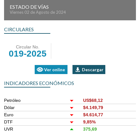
ESTADO DE VÍAS
Viernes 02 de Agosto de 2024
CIRCULARES
Circular No.
019-2025
Ver online
Descargar
INDICADORES ECONÓMICOS
Petróleo
US$68,12
Dólar
$4.149,79
Euro
$4.614,77
DTF
9,85%
UVR
375,69