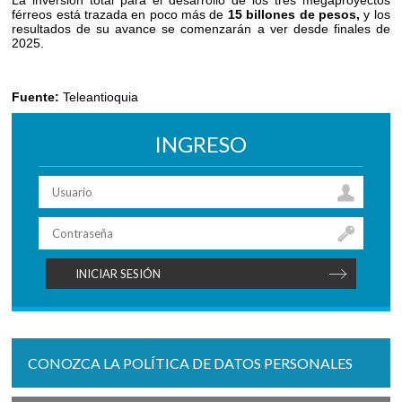
La inversión total para el desarrollo de los tres megaproyectos
férreos está trazada en poco más de
15 billones de pesos,
y los
resultados de su avance se comenzarán a ver desde finales de
2025.
Fuente:
Teleantioquia
INGRESO
CONOZCA LA POLÍTICA DE DATOS PERSONALES