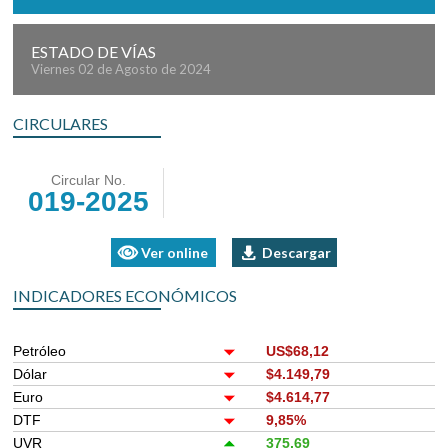
ESTADO DE VÍAS
Viernes 02 de Agosto de 2024
CIRCULARES
Circular No.
019-2025
Ver online
Descargar
INDICADORES ECONÓMICOS
Petróleo
US$68,12
Dólar
$4.149,79
Euro
$4.614,77
DTF
9,85%
UVR
375,69