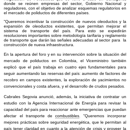
donde se reúnen empresas del sector, Gobierno Nacional y
reguladores, con el objetivo de analizar esquemas regulatorios en
el mercado de poliductos de diferentes países.
"Queremos incentivar la construcción de nuevos oleoductos y la
expansión de oleoductos existentes, que permitan mejorar el
sistema de transporte del país. Para esto se expedirán
resoluciones importantes sobre metodología tarifaria y reglamento
de transporte que darán las señales adecuadas al sector para la
construcción de nueva infraestructura.
En la apertura del foro y en su intervención sobre la situación del
mercado de poliductos en Colombia, el Viceministro también
explicó que el país trabaja en cuatro ejes fundamentales para
seguir aumentando las reservas del país: aumento de factores de
recobro en campos existentes, la exploración de yacimientos no
convencionales y costa afuera, y el desarrollo de crudos pesados.
Cabrales Segovia anunció, además, la iniciativa de contratar un
estudio con la Agencia Internacional de Energía para revisar la
capacidad del país para reaccionar ante emergencias que puedan
afectar el transporte de
combustibles
. "Queremos incorporar
mejores prácticas sobre seguridad energética, que le permitan al
país tener claridad en cuanto a la atención de crisis y proveer la