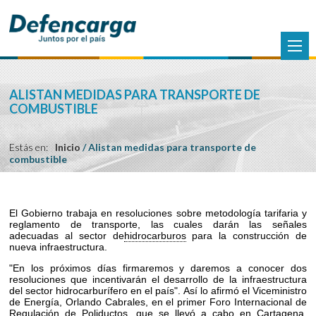
ALISTAN MEDIDAS PARA TRANSPORTE DE
COMBUSTIBLE
Estás en:
Inicio
/
Alistan medidas para transporte de
combustible
El Gobierno trabaja en resoluciones sobre metodología tarifaria y
reglamento de transporte, las cuales darán las señales
adecuadas al sector de
hidrocarburos
para la construcción de
nueva infraestructura.
"En los próximos días firmaremos y daremos a conocer dos
resoluciones que incentivarán el desarrollo de la infraestructura
del sector hidrocarburífero en el país". Así lo afirmó el Viceministro
de Energía, Orlando Cabrales, en el primer Foro Internacional de
Regulación de Poliductos, que se llevó a cabo en Cartagena,