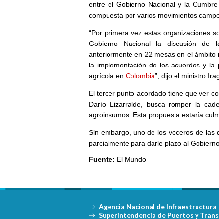
entre el Gobierno Nacional y la Cumbre 
compuesta por varios movimientos campe
“Por primera vez estas organizaciones soc
Gobierno Nacional la discusión de l
anteriormente en 22 mesas en el ámbito 
la implementación de los acuerdos y la p
agrícola en
Colombia
”, dijo el ministro Irag
El tercer punto acordado tiene que ver co
Darío Lizarralde, busca romper la cad
agroinsumos. Esta propuesta estaría cul
Sin embargo, uno de los voceros de las d
parcialmente para darle plazo al Gobiern
Fuente:
El Mundo
Agencia Nacional de Infraestructura
Superintendencia de Puertos y Tran