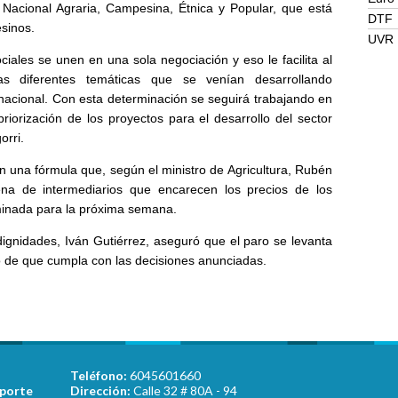
Nacional Agraria, Campesina, Étnica y Popular, que está
DTF
sinos.
UVR
iales se unen en una sola negociación y eso le facilita al
as diferentes temáticas que se venían desarrollando
nacional. Con esta determinación se seguirá trabajando en
riorización de los proyectos para el desarrollo del sector
orri.
n una fórmula que, según el ministro de Agricultura, Rubén
ena de intermediarios que encarecen los precios de los
minada para la próxima semana.
ignidades, Iván Gutiérrez, aseguró que el paro se levanta
o de que cumpla con las decisiones anunciadas.
Teléfono:
6045601660
sporte
Dirección:
Calle 32 # 80A - 94