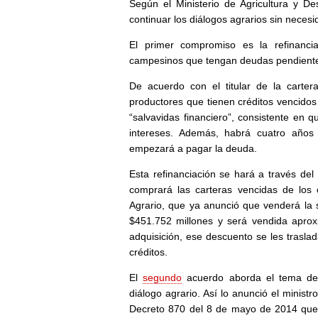
Según el Ministerio de Agricultura y De
continuar los diálogos agrarios sin neces
El primer compromiso es la refinanci
campesinos que tengan deudas pendiente
De acuerdo con el titular de la carter
productores que tienen créditos vencido
“salvavidas financiero”, consistente en
intereses. Además, habrá cuatro años
empezará a pagar la deuda.
Esta refinanciación se hará a través de
comprará las carteras vencidas de los 
Agrario, que ya anunció que venderá la 
$451.752 millones y será vendida apro
adquisición, ese descuento se les trasl
créditos.
El
segundo
acuerdo aborda el tema de 
diálogo agrario. Así lo anunció el ministro
Decreto 870 del 8 de mayo de 2014 que 