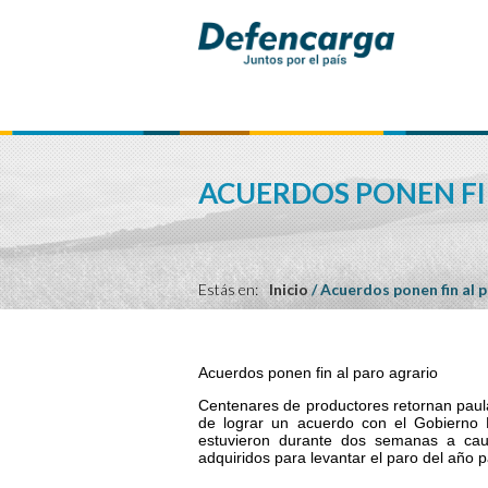
ACUERDOS PONEN FI
Estás en:
Inicio
/
Acuerdos ponen fin al 
Acuerdos ponen fin al paro agrario
Centenares de productores retornan paul
de lograr un acuerdo con el Gobierno 
estuvieron durante dos semanas a cau
adquiridos para levantar el paro del año 