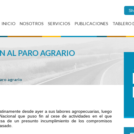
Sh
INICIO
NOSOTROS
SERVICIOS
PUBLICACIONES
TABLERO 
N AL PARO AGRARIO
paro agrario
atinamente desde ayer a sus labores agropecuarias, luego
Nacional que puso fin al cese de actividades en el que
sa de un presunto incumplimiento de los compromisos
pasado.