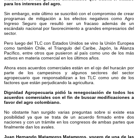
para los intereses del agro.
Sin embargo, este último se suscribió con el compromiso de crear
programas de mitigación a los efectos negativos como Agro
Ingreso Seguro que resultó ser un fracaso además de un
escándalo nacional por favorecimiento a grandes empresarios del
sector.
Pero luego del TLC con Estados Unidos se vino la Unión Europea
como también Chile, el Triangulo del Caribe, Japón, la Alianza
Pacífico, entre otros que pusieron al país como uno de los más
activos en materia comercial en los últimos años.
Ahora esos acuerdos comerciales están en el ojo del huracán por
parte de los campesinos y algunos sectores del sector
agropecuario que responsabilizan a los TLC como uno de los
factores que están perjudicando la agricultura.
Dignidad Agropecuaria pidió la renegociación de todos los
acuerdos comerciales con el fin de buscar modificaciones a
favor del agro colombiano.
No obstante han surgido varias preguntas sobre si existe esa
posibilidad ya que se trata de un acuerdo firmado entre dos
naciones y con un trámite en los congresos de ambas partes que
finalmente dan los avales.
Juan Hernando Matamoros Matamoros, vocero de una de las