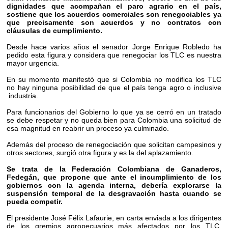
dignidades que acompañan el paro agrario en el país,
sostiene que los acuerdos comerciales son renegociables ya
que precisamente son acuerdos y no contratos con
cláusulas de cumplimiento.
Desde hace varios años el senador Jorge Enrique Robledo ha
pedido esta figura y considera que renegociar los TLC es nuestra
mayor urgencia.
En su momento manifestó que si Colombia no modifica los TLC
no hay ninguna posibilidad de que el país tenga agro o inclusive
industria.
Para funcionarios del Gobierno lo que ya se cerró en un tratado
se debe respetar y no queda bien para Colombia una solicitud de
esa magnitud en reabrir un proceso ya culminado.
Además del proceso de renegociación que solicitan campesinos y
otros sectores, surgió otra figura y es la del aplazamiento.
Se trata de la Federación Colombiana de Ganaderos,
Fedegán, que propone que ante el incumplimiento de los
gobiernos con la agenda interna, debería explorarse la
suspensión temporal de la desgravación hasta cuando se
pueda competir.
El presidente José Félix Lafaurie, en carta enviada a los dirigentes
de los gremios agropecuarios más afectados por los TLC,