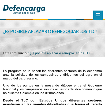
¿ES POSIBLE APLAZAR O RENEGOCIAR LOS TLC?
Estás en:
Inicio
/
¿Es posible aplazar o renegociar los TLC?
La pregunta se la hacen los diferentes sectores de la economía
ante la solicitud de los campesinos y dirigentes del agro en el
marco del paro agrario.
Uno de los puntos en la mesa de diálogo entre el Gobierno
Nacional y los campesinos son los acuerdos de libre comercio que
ha suscrito Colombia en los últimos años.
Desde el TLC con Estados Unidos diferentes sectores
insistieron en las grandes dificultades que traería el tratado