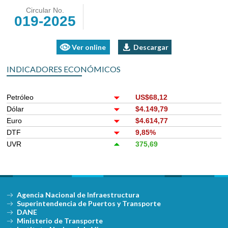
Circular No.
019-2025
Ver online
Descargar
INDICADORES ECONÓMICOS
Petróleo
US$68,12
Dólar
$4.149,79
Euro
$4.614,77
DTF
9,85%
UVR
375,69
Agencia Nacional de Infraestructura
Superintendencia de Puertos y Transporte
DANE
Ministerio de Transporte